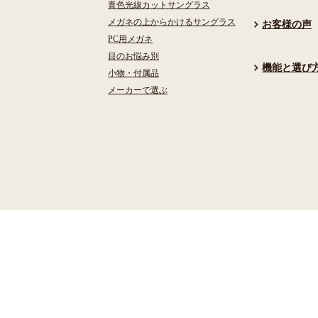
青色光線カットサングラス
メガネの上からかけるサングラス
お客様の声
PC用メガネ
目のお悩み別
機能と選び
小物・付属品
メーカーで選ぶ
検索