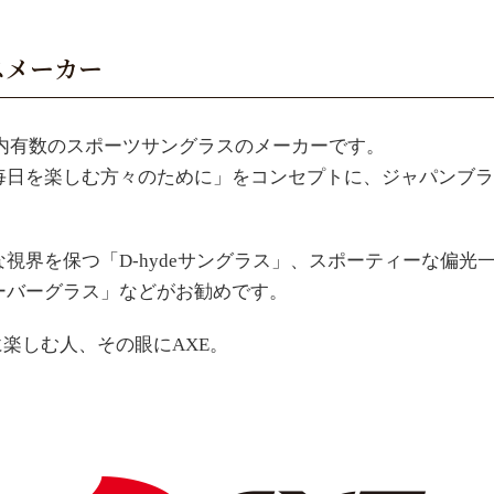
スメーカー
、国内有数のスポーツサングラスのメーカーです。
毎日を楽しむ方々のために」をコンセプトに、ジャパンブラ
界を保つ「D-hydeサングラス」、スポーティーな偏光一
ーバーグラス」などがお勧めです。
 積極的に楽しむ人、その眼にAXE。