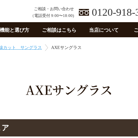
ご相談・お問い合わせ
0120-918-
（電話受付 9:00〜18:00)
機能と選び方
ご相談はこちら
当店について
線カット サングラス
AXEサングラス
AXEサングラス
ェア