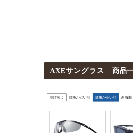
AXEサングラス 商品
並び替え
価格が安い順
価格が高い順
新着順