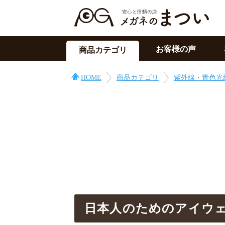
お客様の声
商品カテゴリ
サングラス
HOME
商品カテゴリ
紫外線・青色光
メガネの上用
PC用メガネ
目の症状に
その他
日本人のためのアイウ