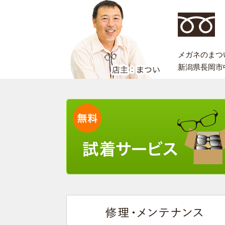
メガネのまつい 
新潟県長岡市中之