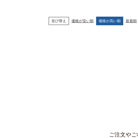
並び替え
価格が安い順
価格が高い順
新着順
ご注文やご