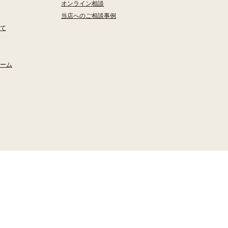
オンライン相談
当店へのご相談事例
て
ーム