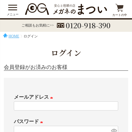
メニュー
カートの中
0120-918-390
ご相談もお気軽に>>
HOME
ログイン
ログイン
会員登録がお済みのお客様
メールアドレス
(
必
パスワード
須