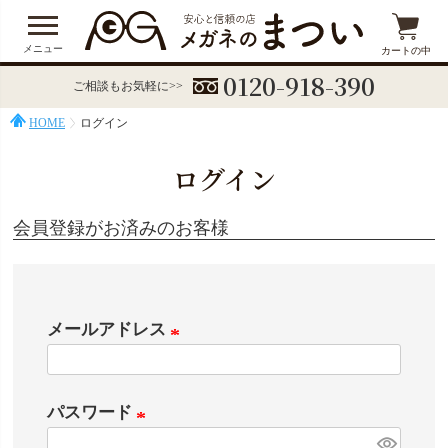
メニュー
カートの中
0120-918-390
ご相談もお気軽に>>
HOME
ログイン
ログイン
会員登録がお済みのお客様
メールアドレス
(
必
パスワード
須