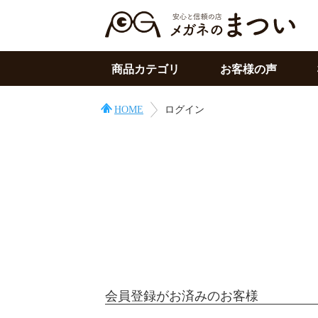
商品カテゴリ
お客様の声
サングラス
HOME
ログイン
メガネの上用
PC用メガネ
目の症状に
その他
会員登録がお済みのお客様