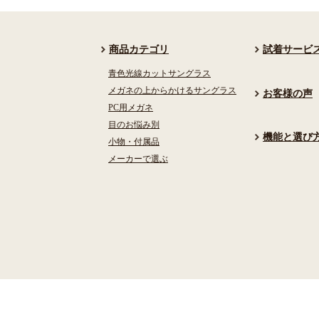
商品カテゴリ
試着サービ
青色光線カットサングラス
メガネの上からかけるサングラス
お客様の声
PC用メガネ
目のお悩み別
機能と選び
小物・付属品
メーカーで選ぶ
検索