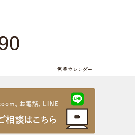
営業カレンダー