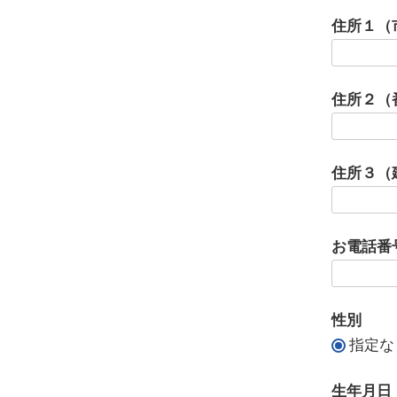
住所１（
住所２（
住所３（
お電話番
性別
指定な
生年月日