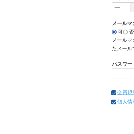
メールマ
可
否
メールマ
たメール
パスワー
会員規
個人情