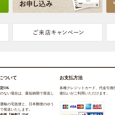
について
お支払方法
定OK
各種クレジットカード、代金引換
のない場合は、最短納期で発送し
後払いがご利用いただけます。
運輸の宅急便と、日本郵便のゆう
で発送いたします。
包装【無料】です。