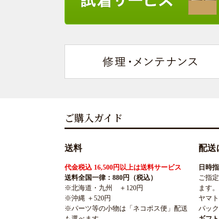
ご購入ガイド
送料
配送
代金税込 16,500円以上は送料サービス
日時指
送料全国一律：880円（税込）
ご指定
※北海道・九州 ＋120円
ます。
※沖縄 ＋520円
ヤマト
※パーツ等の小物は「ネコポス便」配送
パック
も選べます。
ギフト