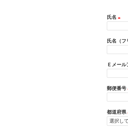
氏名
(
必
氏名（フ
須
)
Ｅメール
郵便番号
都道府県