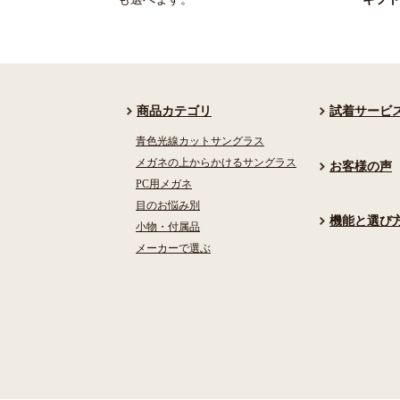
商品カテゴリ
試着サービ
青色光線カットサングラス
メガネの上からかけるサングラス
お客様の声
PC用メガネ
目のお悩み別
機能と選び
小物・付属品
メーカーで選ぶ