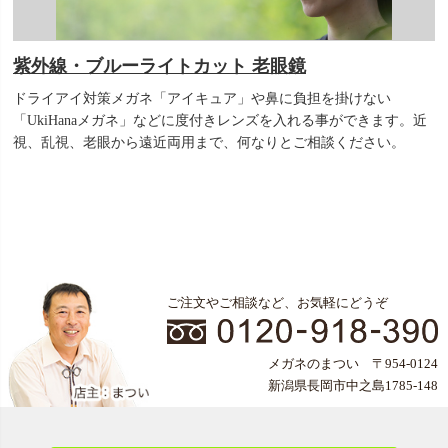
紫外線・ブルーライトカット 老眼鏡
ドライアイ対策メガネ「アイキュア」や鼻に負担を掛けない
「UkiHanaメガネ」などに度付きレンズを入れる事ができます。近
視、乱視、老眼から遠近両用まで、何なりとご相談ください。
ご注文やご相談など、お気軽にどうぞ
メガネのまつい 〒954-0124
新潟県長岡市中之島1785-148