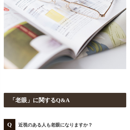
「老眼」に関するQ&A
近視のある人も老眼になりますか？