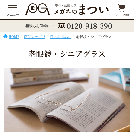
メニュー
カートの中
0120-918-390
ご相談もお気軽に>>
HOME
商品カテゴリ
目のお悩みに
老眼鏡・シニアグラス
老眼鏡・シニアグラス