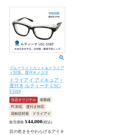
ブルーライトカット＆ドライア
イ対策 度付きメガネ
ドライアイ アイキュア +
度付き ルティーナ USC-
ESBP
当店オリジナル
老眼鏡
PC対応
度付き対応
花粉症対策
ドライアイ
¥
44,000
販売価格
税込
目の乾きをやわらげるアイキ