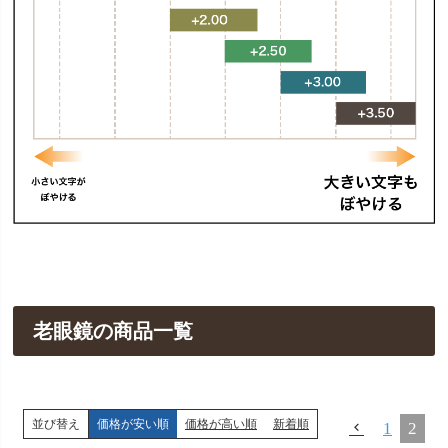
老眼鏡の商品一覧
並び替え
価格が安い順
価格が高い順
新着順
1
2