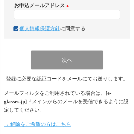
お申込メールアドレス
須
(
)
必
個人情報保護方針
に同意する
須
)
次へ
登録に必要な認証コードをメールにてお送りします。
メールフィルタをご利用されている場合は、
[e-
glasses.jp]
ドメインからのメールを受信できるように設
定してください。
→ 解除をご希望の方はこちら