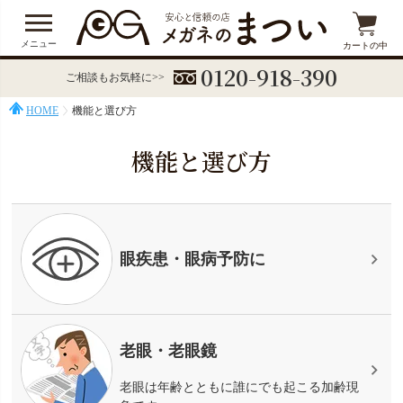
メニュー
カートの中
0120-918-390
ご相談もお気軽に>>
HOME
機能と選び方
機能と選び方
眼疾患・眼病予防に
老眼・老眼鏡
老眼は年齢とともに誰にでも起こる加齢現