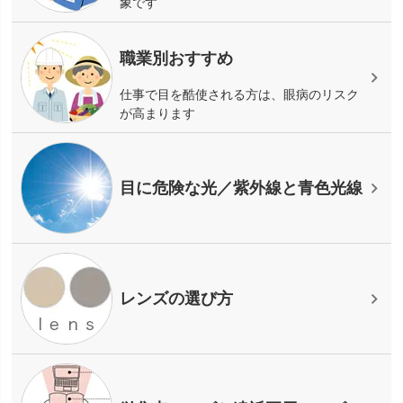
象です
職業別おすすめ
仕事で目を酷使される方は、眼病のリスク
が高まります
目に危険な光／紫外線と青色光線
レンズの選び方