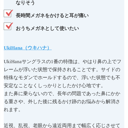
なりそう
長時間メガネをかけると耳が痛い
おうちメガネとして使いたい
UkiHana（ウキハナ）
UkiHanaサングラスの1番の特徴は、やはり鼻の上でフ
レームが浮いた状態で保持されることです。サイドの
特殊なモダンでホールドするので、浮いた状態でも不
安定なことなくしっかりとしたかけ心地です。
また鼻に乗らないので、長年の問題であった鼻にかか
る重さや、外した後に残るかけ跡のお悩みから解消さ
れます。
近視、乱視、老眼から遠近両用まで幅広く応じさせて