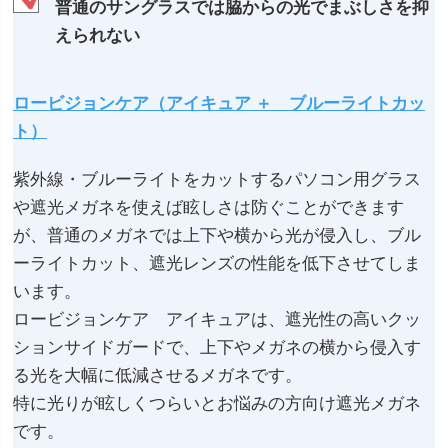
普通のサングラスでは脇からの光でまぶしさを抑
えられない
ロービジョンケア（アイキュア ＋ ブルーライトカッ
ト）
紫外線・ブルーライトをカットするパソコン用グラス
や遮光メガネを使えば眩しさは防ぐことができます
が、普通のメガネでは上下や横から光が侵入し、ブル
ーライトカット、遮光レンズの性能を低下させてしま
います。
ロービジョンケア アイキュアは、遮光性の高いクッ
ションサイドガードで、上下やメガネの横から侵入す
る光を大幅に低減させるメガネです。
特に光りが眩しくつらいとお悩みの方向け遮光メガネ
です。