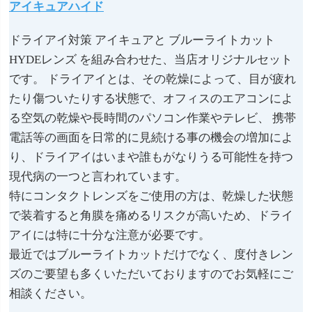
アイキュアハイド
ドライアイ対策 アイキュアと ブルーライトカット
HYDEレンズ を組み合わせた、当店オリジナルセット
です。 ドライアイとは、その乾燥によって、目が疲れ
たり傷ついたりする状態で、オフィスのエアコンによ
る空気の乾燥や長時間のパソコン作業やテレビ、 携帯
電話等の画面を日常的に見続ける事の機会の増加によ
り、ドライアイはいまや誰もがなりうる可能性を持つ
現代病の一つと言われています。
特にコンタクトレンズをご使用の方は、乾燥した状態
で装着すると角膜を痛めるリスクが高いため、ドライ
アイには特に十分な注意が必要です。
最近ではブルーライトカットだけでなく、度付きレン
ズのご要望も多くいただいておりますのでお気軽にご
相談ください。