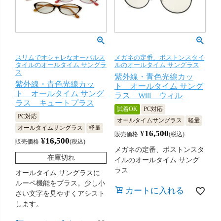
スリムでオシャレなオーバルス
メガネの定番、ボストンスタイ
タイルのオールタイム サングラ
ルのオールタイム サングラス
ス
紫外線・青色光線カッ
紫外線・青色光線カッ
ト オールタイム サング
ト オールタイム サング
ラス Will ウィル
ラス キュートプラス
試着OK
PC対応
PC対応
オールタイムサングラス
軽量
オールタイムサングラス
軽量
¥
16,500
販売価格
税込
¥
16,500
販売価格
税込
メガネの定番、ボストンスタ
在庫切れ
イルのオールタイム サング
ラス
オールタイム サングラスに
ルーペ機能をプラス。少し小
カートに入れる
さい文字を見やすくアシスト
します。