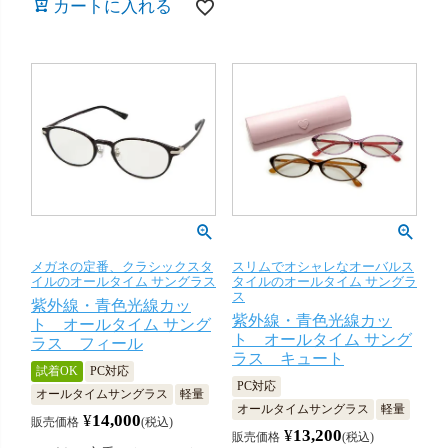
カートに入れる
メガネの定番、クラシックスタ
スリムでオシャレなオーバルス
イルのオールタイム サングラス
タイルのオールタイム サングラ
ス
紫外線・青色光線カッ
紫外線・青色光線カッ
ト オールタイム サング
ト オールタイム サング
ラス フィール
ラス キュート
試着OK
PC対応
PC対応
オールタイムサングラス
軽量
オールタイムサングラス
軽量
¥
14,000
販売価格
税込
¥
13,200
販売価格
税込