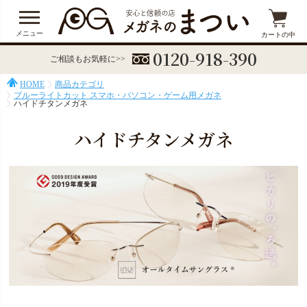
メニュー
カートの中
0120-918-390
ご相談もお気軽に>>
HOME
商品カテゴリ
ブルーライトカット スマホ・パソコン・ゲーム用メガネ
ハイドチタンメガネ
ハイドチタンメガネ