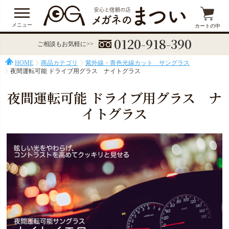
メニュー
カートの中
0120-918-390
ご相談もお気軽に>>
HOME
商品カテゴリ
紫外線・青色光線カット サングラス
夜間運転可能 ドライブ用グラス ナイトグラス
夜間運転可能 ドライブ用グラス ナ
イトグラス