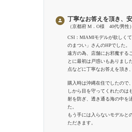
丁寧なお答えを頂き、
京都府 M．O様 40代/男性
CSI：MIAMIモデルが欲し
のまつい」さんのHPでした。
遠方の為、店舗にお邪魔する
とに最初は戸惑いもありまし
点などに丁寧なお答えを頂き、
購入時は沖縄在住でしたので
しから目を守ってくれたのは
射を防ぎ、透き通る海の中を
た。
もう手には入らないモデルと
ただきます。