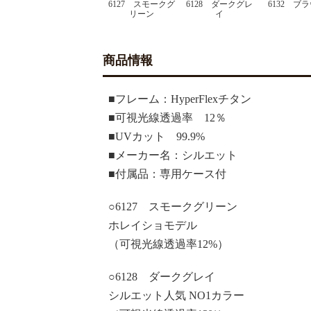
6127 スモークグ
6128 ダークグレ
6132 ブ
リーン
イ
商品情報
■フレーム：HyperFlexチタン
■可視光線透過率 12％
■UVカット 99.9%
■メーカー名：シルエット
■付属品：専用ケース付
○6127 スモークグリーン
ホレイショモデル
（可視光線透過率12%）
○6128 ダークグレイ
シルエット人気 NO1カラー