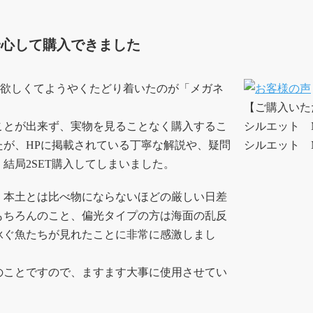
安心して購入できました
くて欲しくてようやくたどり着いたのが「メガネ
【ご購入いた
ことが出来ず、実物を見ることなく購入するこ
シルエット M
たが、HPに掲載されている丁寧な解説や、疑問
シルエット 
結局2SET購入してしまいました。
、本土とは比べ物にならないほどの厳しい日差
もちろんのこと、偏光タイプの方は海面の乱反
泳ぐ魚たちが見れたことに非常に感激しまし
のことですので、ますます大事に使用させてい