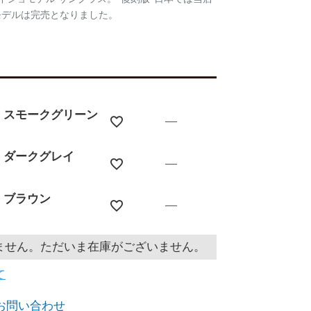
モデルは完売となりました。
7 スモークグリーン
—
8 ダークグレイ
—
2 ブラウン
—
ません。ただいま在庫がございません。
て
お問い合わせ