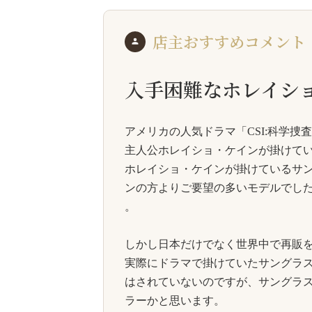
店主おすすめコメント
入手困難なホレイシ
アメリカの人気ドラマ「CSI:科学捜査班 -
主人公ホレイショ・ケインが掛けて
ホレイショ・ケインが掛けているサン
ンの方よりご要望の多いモデルでし
。
しかし日本だけでなく世界中で再販
実際にドラマで掛けていたサングラ
はされていないのですが、サングラス
ラーかと思います。