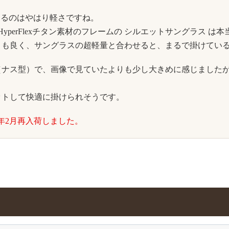
感じるのはやはり軽さですね。
perFlexチタン素材のフレームの シルエットサングラス は
りも良く、サングラスの超軽量と合わせると、まるで掛けてい
ナス型）で、画像で見ていたよりも少し大きめに感じましたが
。
ットして快適に掛けられそうです。
017年2月再入荷しました。