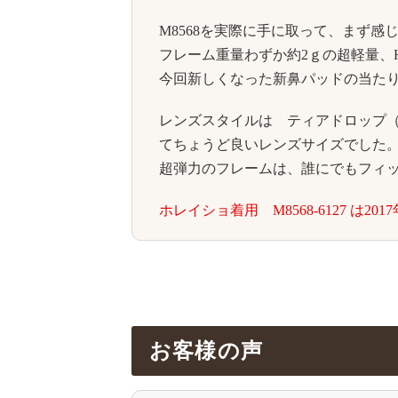
M8568を実際に手に取って、まず
フレーム重量わずか約2ｇの超軽量、Hy
今回新しくなった新鼻パッドの当た
レンズスタイルは ティアドロップ（
てちょうど良いレンズサイズでした
超弾力のフレームは、誰にでもフィ
ホレイショ着用 M8568-6127 は2
お客様の声