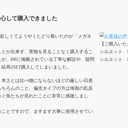
安心して購入できました
くて欲しくてようやくたどり着いたのが「メガネ
【ご購入いた
ことが出来ず、実物を見ることなく購入するこ
シルエット M
たが、HPに掲載されている丁寧な解説や、疑問
シルエット 
結局2SET購入してしまいました。
、本土とは比べ物にならないほどの厳しい日差
もちろんのこと、偏光タイプの方は海面の乱反
泳ぐ魚たちが見れたことに非常に感激しまし
のことですので、ますます大事に使用させてい