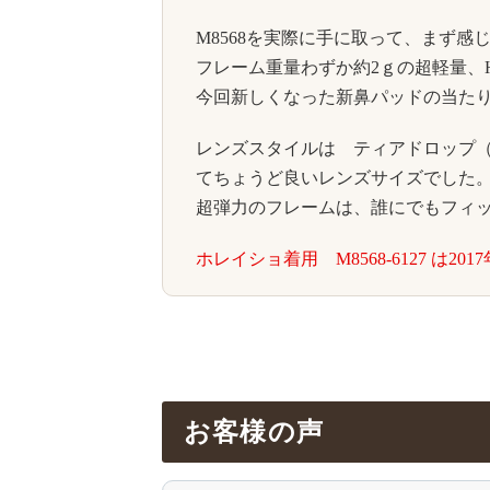
M8568を実際に手に取って、まず
フレーム重量わずか約2ｇの超軽量、Hy
今回新しくなった新鼻パッドの当た
レンズスタイルは ティアドロップ（
てちょうど良いレンズサイズでした
超弾力のフレームは、誰にでもフィ
ホレイショ着用 M8568-6127 は2
お客様の声