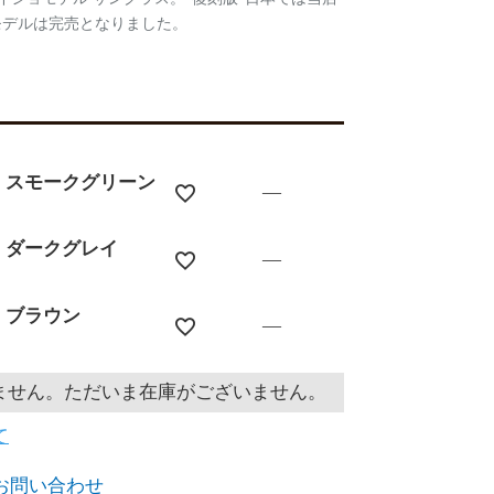
モデルは完売となりました。
7 スモークグリーン
—
8 ダークグレイ
—
2 ブラウン
—
ません。ただいま在庫がございません。
て
お問い合わせ