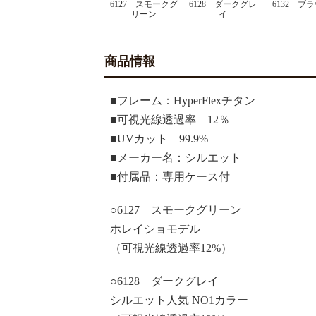
6127 スモークグ
6128 ダークグレ
6132 ブ
リーン
イ
商品情報
■フレーム：HyperFlexチタン
■可視光線透過率 12％
■UVカット 99.9%
■メーカー名：シルエット
■付属品：専用ケース付
○6127 スモークグリーン
ホレイショモデル
（可視光線透過率12%）
○6128 ダークグレイ
シルエット人気 NO1カラー