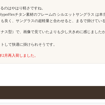
感じるのはやはり軽さですね。
perFlexチタン素材のフレームの シルエットサングラス は
りも良く、サングラスの超軽量と合わせると、まるで掛けてい
ナス型）で、画像で見ていたよりも少し大きめに感じましたが
。
ットして快適に掛けられそうです。
017年2月再入荷しました。