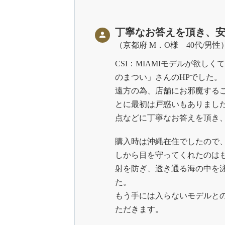
丁寧なお答えを頂き、
京都府 M．O様 40代/男性
CSI：MIAMIモデルが欲し
のまつい」さんのHPでした。
遠方の為、店舗にお邪魔する
とに最初は戸惑いもありまし
点などに丁寧なお答えを頂き、
購入時は沖縄在住でしたので
しから目を守ってくれたのは
射を防ぎ、透き通る海の中を
た。
もう手には入らないモデルと
ただきます。