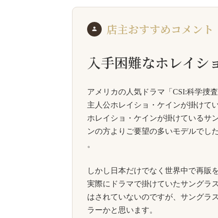
店主おすすめコメント
入手困難なホレイシ
アメリカの人気ドラマ「CSI:科学捜査班 -
主人公ホレイショ・ケインが掛けて
ホレイショ・ケインが掛けているサン
ンの方よりご要望の多いモデルでし
。
しかし日本だけでなく世界中で再販
実際にドラマで掛けていたサングラ
はされていないのですが、サングラス
ラーかと思います。