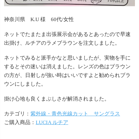
神奈川県 K.U 様 60代/女性
ネットでたまたま出張展示会があるとあったので早速
出掛け、ルチアのラメブラウンを注文しました。
ネットでみると派手かなと思いましたが、実物を手に
するとその迷いは消えました。レンズの色はブラウン
の方が、日射しが強い時はいいですよと勧められブラ
ウンにしました。
掛け心地も良くまぶしさが解消されました。
カテゴリ：
紫外線・青色光線カット サングラス
ご購入商品：
LUCIA ルチア