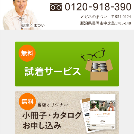
メガネのまつい 〒954-0124
新潟県長岡市中之島1785-148