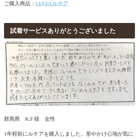
ご購入商品：
LUCIA ルチア
試着サービスありがとうございました
群馬県 K.F 様 女性
1年程前にルチアを購入しました。形やかけ心地が気に