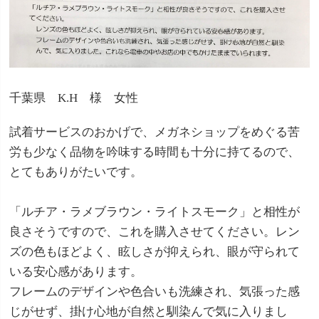
千葉県 K.H 様 女性
試着サービスのおかげで、メガネショップをめぐる苦
労も少なく品物を吟味する時間も十分に持てるので、
とてもありがたいです。
「ルチア・ラメブラウン・ライトスモーク」と相性が
良さそうですので、これを購入させてください。レン
ズの色もほどよく、眩しさが抑えられ、眼が守られて
いる安心感があります。
フレームのデザインや色合いも洗練され、気張った感
じがせず、掛け心地が自然と馴染んで気に入りまし