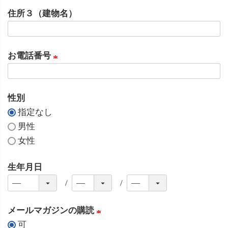
必
住所３（建物名）
須
)
お電話番号
(
必
性別
須
指定なし
)
男性
女性
生年月日
メールマガジンの購読
可