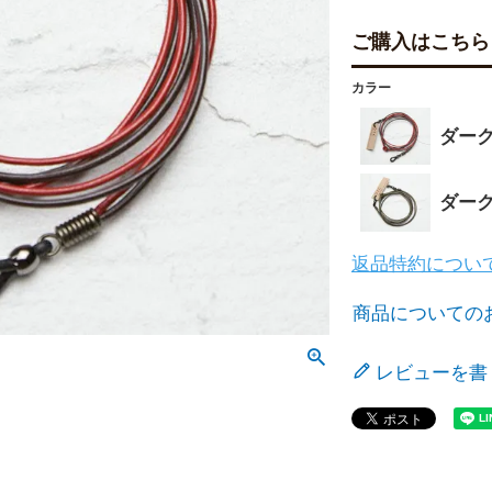
ご購入はこちら
カラー
ダー
ダー
返品特約につい
商品についての
レビューを書