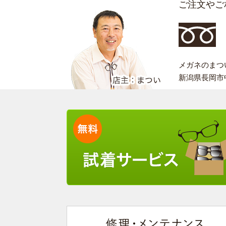
ご注文やご
メガネのまつい 
新潟県長岡市中之