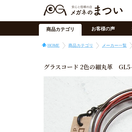
お客様の声
商品カテゴリ
サングラス
HOME
商品カテゴリ
メーカー一覧
メガネの上用
PC用メガネ
グラスコード 2色の細丸革 GL
目の症状に
その他