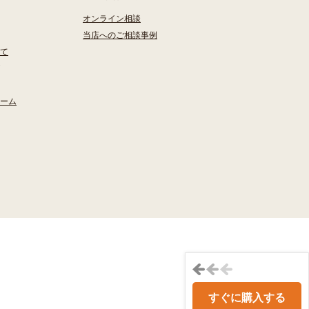
オンライン相談
当店へのご相談事例
て
ーム
すぐに購入する