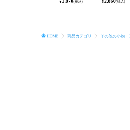
¥
1,870
¥
2,860
税込
税込
HOME
商品カテゴリ
その他の小物・