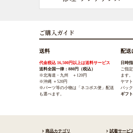
ご購入ガイド
送料
配送
代金税込 16,500円以上は送料サービス
日時指
送料全国一律：880円（税込）
ご指定
※北海道・九州 ＋120円
ます。
※沖縄 ＋520円
ヤマト
※パーツ等の小物は「ネコポス便」配送
パック
も選べます。
ギフト
商品カテゴリ
試着サービ