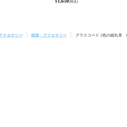
¥
1,650
税込
アクセサリー
雑貨・アクセサリー
グラスコード 2色の細丸革 