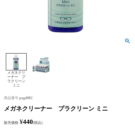
メガネクリ
ーナー プ
ラクリーン
ミニ
商品番号
pagd002
メガネクリーナー プラクリーン ミニ
¥
440
販売価格
税込