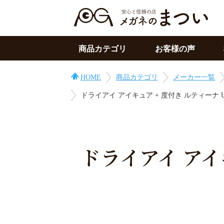
商品カテゴリ
お客様の声
サングラス
HOME
商品カテゴリ
メーカー一覧
メガネの上用
ドライアイ アイキュア + 度付き ルティーナ U
PC用メガネ
目の症状に
その他
ドライアイ アイキ