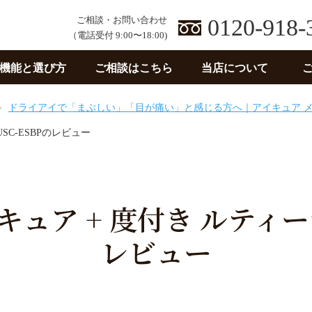
ご相談・お問い合わせ
0120-918-
（電話受付 9:00〜18:00)
機能と選び方
ご相談はこちら
当店について
ドライアイで「まぶしい」「目が痛い」と感じる方へ｜アイキュア 
SC-ESBPのレビュー
ュア + 度付き ルティーナ
レビュー