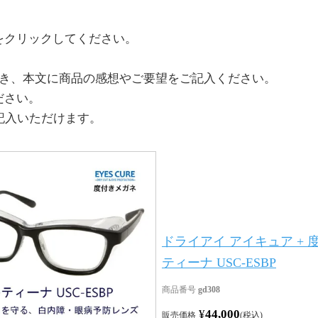
をクリックしてください。
だき、本文に商品の感想やご要望をご記入ください。
ださい。
記入いただけます。
ドライアイ アイキュア + 
ティーナ USC-ESBP
商品番号
gd308
¥
44,000
販売価格
税込