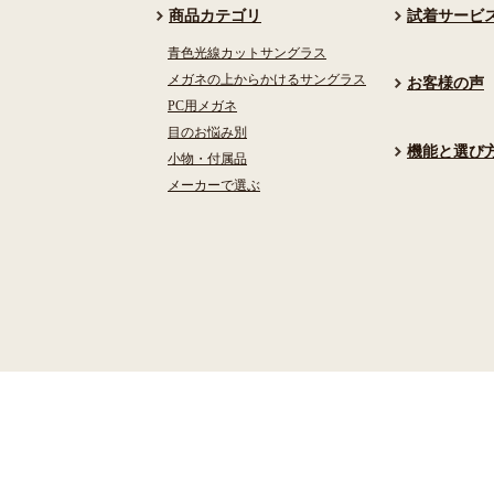
商品カテゴリ
試着サービ
青色光線カットサングラス
メガネの上からかけるサングラス
お客様の声
PC用メガネ
目のお悩み別
機能と選び
小物・付属品
メーカーで選ぶ
検索