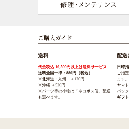
ご購入ガイド
送料
配送
代金税込 16,500円以上は送料サービス
日時指
送料全国一律：880円（税込）
ご指定
※北海道・九州 ＋120円
ます。
※沖縄 ＋520円
ヤマト
※パーツ等の小物は「ネコポス便」配送
パック
も選べます。
ギフト