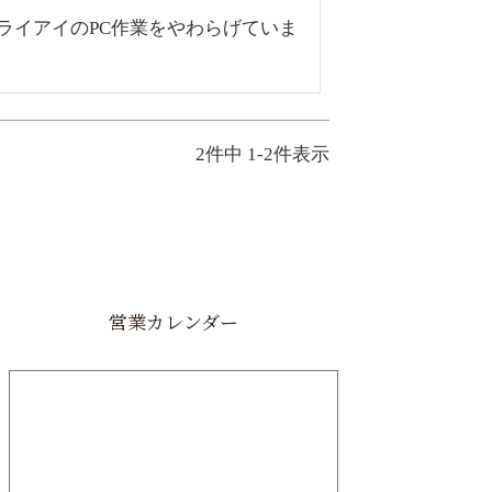
ライアイのPC作業をやわらげていま
2
件中
1
-
2
件表示
営業カレンダー