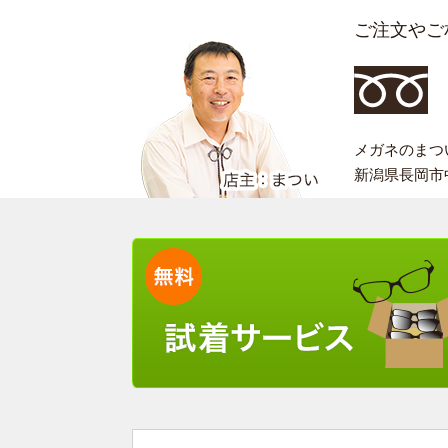
ご注文やご
メガネのまつい 
新潟県長岡市中之