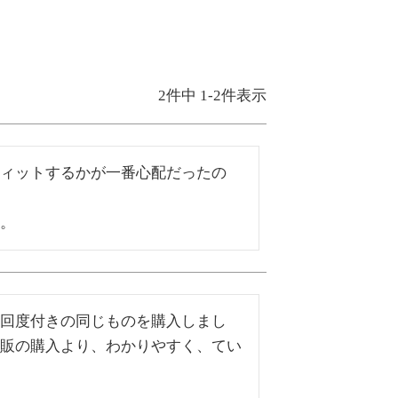
2
件中
1
-
2
件表示
ィットするかが一番心配だったの
。
回度付きの同じものを購入しまし
販の購入より、わかりやすく、てい