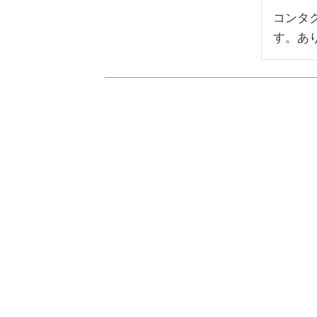
コンタ
す。あ