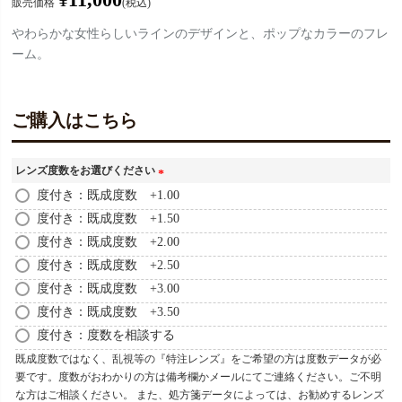
販売価格
税込
やわらかな女性らしいラインのデザインと、ポップなカラーのフレ
ーム。
ご購入はこちら
レンズ度数をお選びください
(
度付き：既成度数 +1.00
必
度付き：既成度数 +1.50
須
度付き：既成度数 +2.00
)
度付き：既成度数 +2.50
度付き：既成度数 +3.00
度付き：既成度数 +3.50
度付き：度数を相談する
既成度数ではなく、乱視等の『特注レンズ』をご希望の方は度数データが必
要です。度数がおわかりの方は備考欄かメールにてご連絡ください。ご不明
な方はご相談ください。 また、処方箋データによっては、お勧めするレンズ