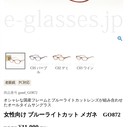
C01 パープ
C02 デミ
C03 ワイン
ル
老眼鏡
PC対応
商品番号
gomf_GO872
オシャレな国産フレームとブルーライトカットレンズが組み合わせ
たオールタイムサングラス
女性向け ブルーライトカット メガネ GO872
¥
11,000