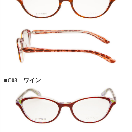
■C03 ワイン