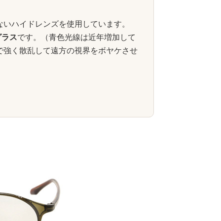
ないハイドレンズを使用しています。
グラス
です。（青色光線は近年増加して
で強く散乱して遠方の視界をボヤケさせ