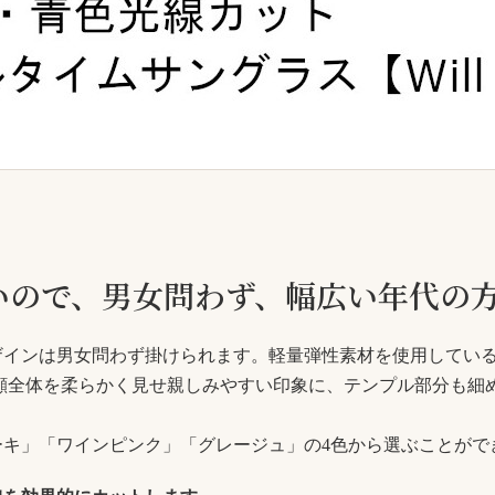
いので、男女問わず、幅広い年代の
ザインは男女問わず掛けられます。軽量弾性素材を使用してい
顔全体を柔らかく見せ親しみやすい印象に、テンプル部分も細
ーキ」「ワインピンク」「グレージュ」の4色から選ぶことがで