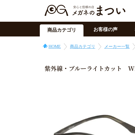
お客様の声
商品カテゴリ
サングラス
HOME
商品カテゴリ
メーカー一覧
メガネの上用
PC用メガネ
紫外線・ブルーライトカット Wil
目の症状に
その他