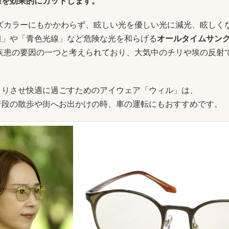
線を効果的にカットします。
ズカラーにもかかわらず、眩しい光を優しい光に減光、眩しく
線」や「青色光線」など危険な光を和らげる
オールタイムサン
疾患の要因の一つと考えられており、大気中のチリや埃の反射
きりさせ快適に過ごすためのアイウェア「ウィル」は、
普段の散歩や街へお出かけの時、車の運転にもおすすめです。