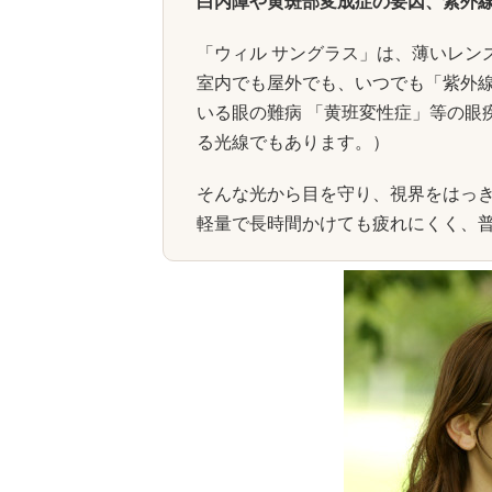
白内障や黄斑部変成症の要因、紫外
「ウィル サングラス」は、薄いレン
室内でも屋外でも、いつでも「紫外
いる眼の難病 「黄班変性症」等の眼
る光線でもあります。）
そんな光から目を守り、視界をはっ
軽量で長時間かけても疲れにくく、