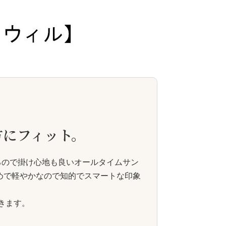
方にフィット。
るので掛け心地も良いオールタイムサン
めで軽やかなので知的でスマートな印象
きます。