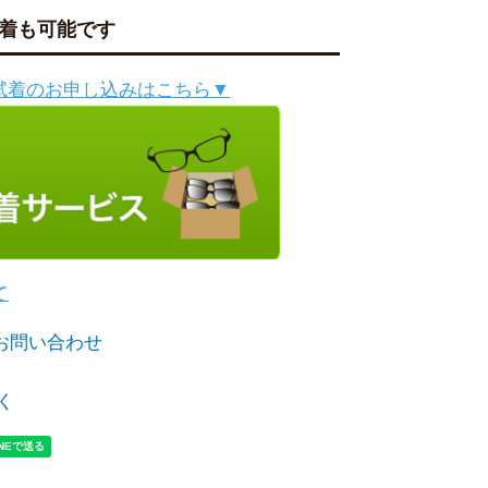
着も可能です
試着のお申し込みはこちら▼
て
お問い合わせ
く