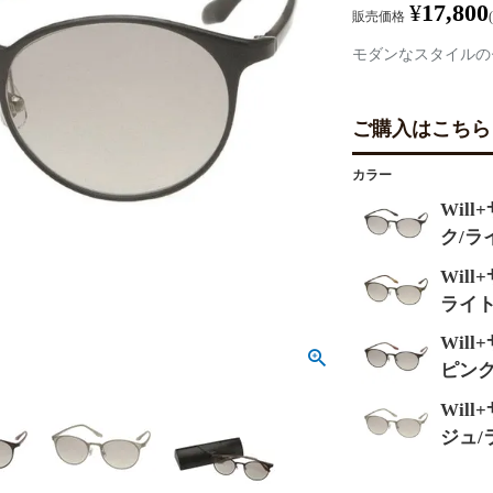
¥
17,800
販売価格
モダンなスタイルの
ご購入はこちら
カラー
Wil
ク/ラ
Wil
ライ
Wil
ピンク
Wil
ジュ/