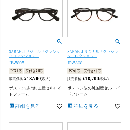
SABAE オリジナル「クラシッ
SABAE オリジナル「クラシッ
クコレクション」
クコレクション」
JP-5805
JP-5808
PC対応
度付き対応
PC対応
度付き対応
¥
18,700
¥
18,700
販売価格
税込
販売価格
税込
ボストン型の純国産セルロイ
ボストン型の純国産セルロイ
ドフレーム
ドフレーム
詳細を見る
詳細を見る