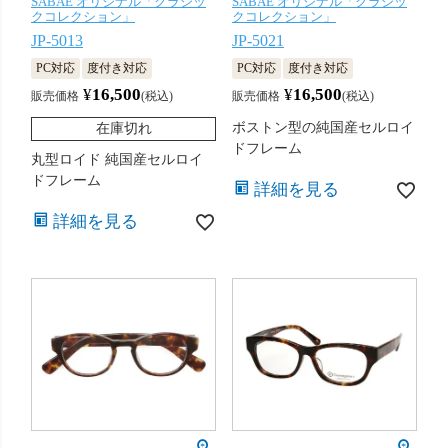
SABAE オリジナル「クラシッ
SABAE オリジナル「クラシッ
クコレクション」
クコレクション」
JP-5013
JP-5021
PC対応
度付き対応
PC対応
度付き対応
¥
16,500
¥
16,500
販売価格
税込
販売価格
税込
ボストン型の純国産セルロイ
在庫切れ
ドフレーム
丸型ロイド 純国産セルロイ
ドフレーム
詳細を見る
詳細を見る