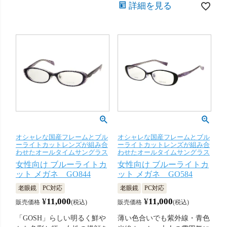
詳細を見る
オシャレな国産フレームとブル
オシャレな国産フレームとブル
ーライトカットレンズが組み合
ーライトカットレンズが組み合
わせたオールタイムサングラス
わせたオールタイムサングラス
女性向け ブルーライトカ
女性向け ブルーライトカ
ット メガネ GO844
ット メガネ GO584
老眼鏡
PC対応
老眼鏡
PC対応
¥
11,000
¥
11,000
販売価格
税込
販売価格
税込
「GOSH」らしい明るく鮮や
薄い色合いでも紫外線・青色