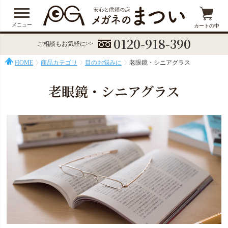
メニュー
カートの中
0120-918-390
ご相談もお気軽に>>
HOME
商品カテゴリ
目のお悩みに
老眼鏡・シニアグラス
老眼鏡・シニアグラス