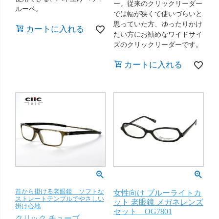
ー。従来のクリックリーダー
ルーペ。
では幅が狭くて使いづらいと
思っていた方、ゆったりかけ
カートに入れる
たい方にお勧めなワイドサイ
ズのクリックリーダーです。
カートに入れる
首から掛ける老眼鏡 ソフトな
女性向け ブルーライトカ
ストレートテンプルでやさしい
ット 老眼鏡 メガネレンズ
掛け心地
セット OG7801
クリック チューブ