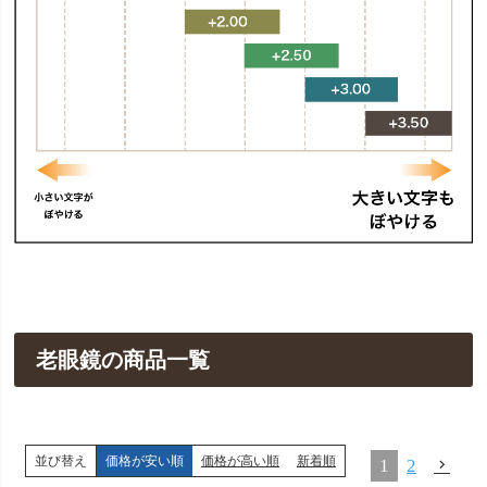
老眼鏡の商品一覧
並び替え
価格が安い順
価格が高い順
新着順
1
2