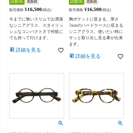
試着OK
老眼鏡
試着OK
老眼鏡
¥
16,500
¥
16,500
販売価格
税込
販売価格
税込
今までに無いスリムでお洒落
胸ポケットに収まる、厚さ
なシニアグラス、スタイリッ
7mmのハードケースに収まる
シュなコンパクトさで何処に
シニアグラス。使いたい時に
でも持って行けます。
サッと取り出し見る事が出来
ます。
詳細を見る
詳細を見る