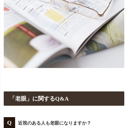
「老眼」に関するQ&A
近視のある人も老眼になりますか？