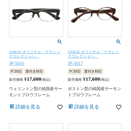
SABAE オリジナル「クラシッ
SABAE オリジナル「クラシッ
クコレクション」
クコレクション」
JP-5016
JP-5017
PC対応
度付き対応
PC対応
度付き対応
¥
17,600
¥
17,600
販売価格
税込
販売価格
税込
ウェリントン型の純国産サー
ボストン型の純国産サーモン
モントブロウフレーム
トブロウフレーム
詳細を見る
詳細を見る