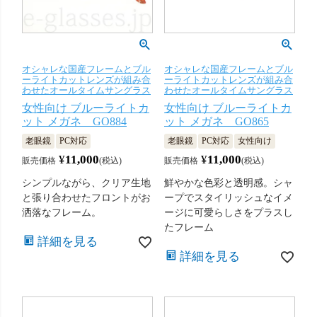
オシャレな国産フレームとブル
オシャレな国産フレームとブル
ーライトカットレンズが組み合
ーライトカットレンズが組み合
わせたオールタイムサングラス
わせたオールタイムサングラス
女性向け ブルーライトカ
女性向け ブルーライトカ
ット メガネ GO884
ット メガネ GO865
老眼鏡
PC対応
老眼鏡
PC対応
女性向け
¥
11,000
¥
11,000
販売価格
税込
販売価格
税込
シンプルながら、クリア生地
鮮やかな色彩と透明感。シャ
と張り合わせたフロントがお
ープでスタイリッシュなイメ
洒落なフレーム。
ージに可愛らしさをプラスし
たフレーム
詳細を見る
詳細を見る