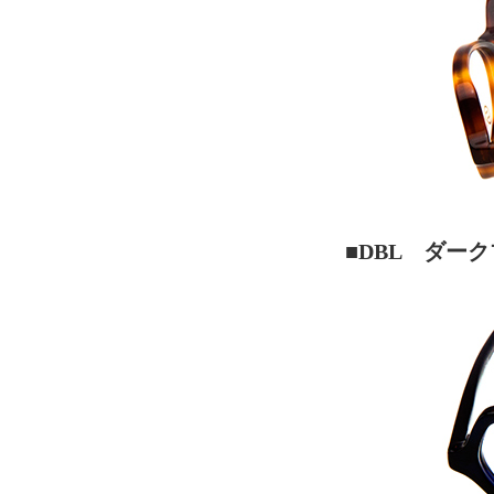
■DBL ダー