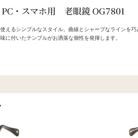
PC・スマホ用 老眼鏡 OG7801
に使えるシンプルなスタイル。曲線とシャープなラインを巧
気味に付いたテンプルがお洒落な個性を発揮します。
ク