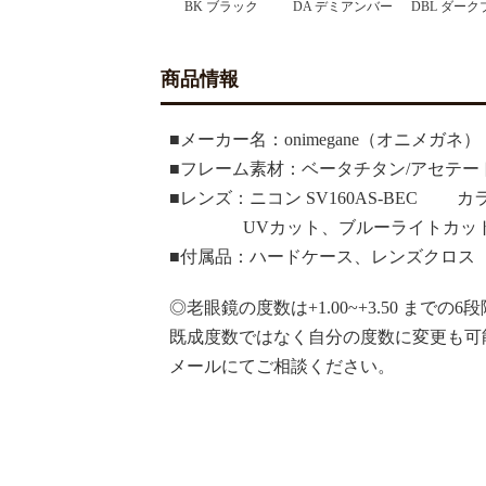
BK ブラック
DA デミアンバー
DBL ダーク
商品情報
■メーカー名：onimegane（オニメガネ）
■フレーム素材：ベータチタン/アセテー
■レンズ：ニコン SV160AS-BEC 
UVカット、ブルーライトカット率
■付属品：ハードケース、レンズクロス
◎老眼鏡の度数は+1.00~+3.50 まで
既成度数ではなく自分の度数に変更も可
メールにてご相談ください。