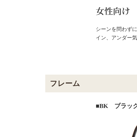
女性向け 
シーンを問わず
イン、アンダー
フレーム
■BK ブラッ