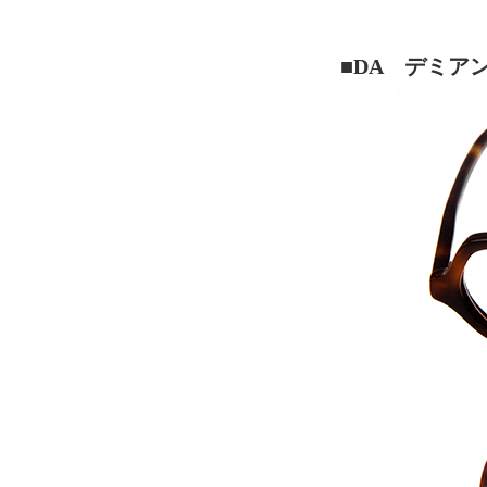
■DA デミア