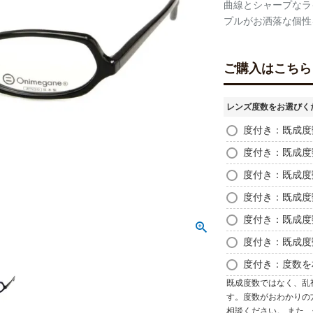
曲線とシャープなラ
プルがお洒落な個性
ご購入はこちら
レンズ度数をお選びく
度付き：既成度数
度付き：既成度数
度付き：既成度数
度付き：既成度数
度付き：既成度数
度付き：既成度数
度付き：度数を
既成度数ではなく、乱
す。度数がおわかりの
相談ください。 また