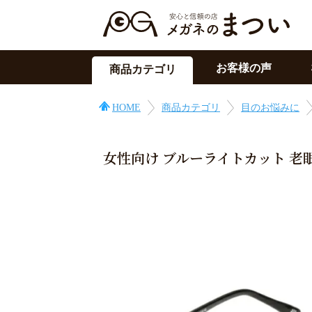
お客様の声
商品カテゴリ
サングラス
HOME
商品カテゴリ
目のお悩みに
メガネの上用
PC用メガネ
女性向け ブルーライトカット 老眼
目の症状に
その他