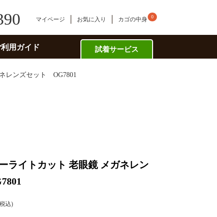
390
0
マイページ
お気に入り
カゴの中身
ご利用ガイド
試着サービス
ネレンズセット OG7801
ーライトカット 老眼鏡 メガネレン
801
税込