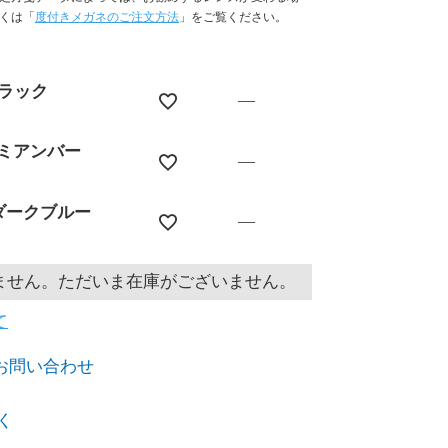
しくは「
度付きメガネのご注文方法
」をご覧ください。
ブラック
—
デミアンバー
—
 ダークブルー
—
ません。ただいま在庫がございません。
て
お問い合わせ
く