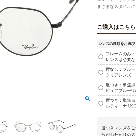
まざまなスタイルに
ご購入はこちら
レンズの種類をお選び
フレームのみ：
レンズは必要な
度なし：ブルーラ
クリアレンズ
度つき：単焦点レ
ピュアブルーU
度つき：単焦点レ
ルティーナ USC-
度つきレンズをご
数がおわかりの方