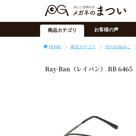
お客様の声
商品カテゴリ
サングラス
HOME
商品カテゴリ
目のお悩みに
メガネの上用
PC用メガネ
Ray-Ban（レイバン） RB 6465
目の症状に
その他