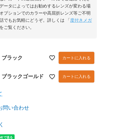
データによってはお勧めするレンズが変わる場
オプションでのカラーや高屈折レンズ等ご不明
話でもお気軽にどうぞ。詳しくは 「
度付きメガ
をご覧ください。
9 ブラック
カートに入れる
0 ブラックゴールド
カートに入れる
て
お問い合わせ
く