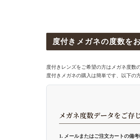
度付きメガネの度数を
度付きレンズをご希望の方はメガネ度数
度付きメガネの購入は簡単です、以下の
メガネ度数データをご存
1. メールまたはご注文カートの備