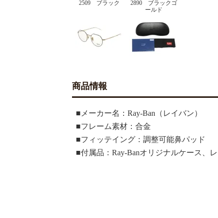
2509 ブラック
2890 ブラックゴ
ールド
商品情報
■メーカー名：Ray-Ban（レイバン）
■フレーム素材：合金
■フィッテイング：調整可能鼻パッド
■付属品：Ray-Banオリジナルケース