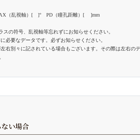
AX（乱視軸）[ ]° PD（瞳孔距離）[ ]mm
プラスの符号、乱視軸等忘れずにお知らせください。
作に必要なデータです。必ずお知らせください。
が左右別々に記されている場合もございます。その際は左右のデ
。
らない場合