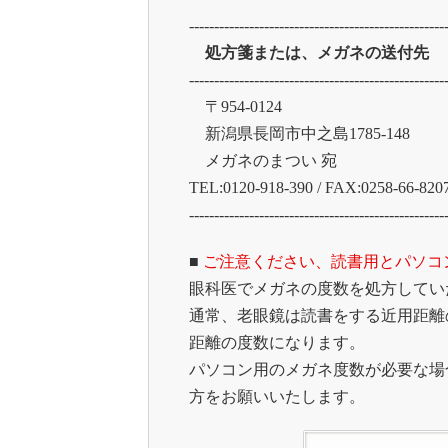
---------------------------------------------------
処方箋または、メガネの送付先
---------------------------------------------------
〒954-0124
新潟県長岡市中之島1785-148
メガネのまつい 宛
TEL:0120-918-390 / FAX:0258-66-820
---------------------------------------------------
■
ご注意ください、読書用とパソコ
眼科医でメガネの度数を処方してい
通常、老眼鏡は読書をする近用距離
距離の度数になります。
パソコン用のメガネ度数が必要な場
方をお願いいたします。