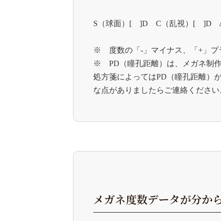
S（球面）[ ]D C（乱視）[ ]D 
※ 度数の「-」マイナス、「+」
※ PD（瞳孔距離）は、メガネ制
処方箋によってはPD（瞳孔距離）
な点がありましたらご連絡ください
メガネ度数データが分か