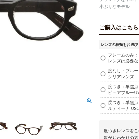
小ぶりなモデル
ご購入はこちら
レンズの種類をお選び
フレームのみ：
レンズは必要な
度なし：ブルーラ
クリアレンズ
度つき：単焦点レ
ピュアブルーU
度つき：単焦点レ
ルティーナ USC-
度つきレンズをご
数がおわかりの方