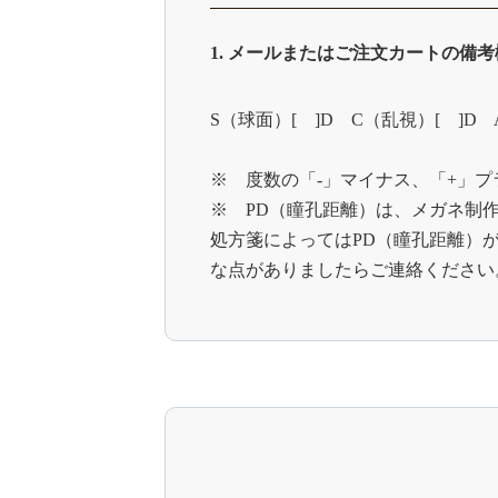
1. メールまたはご注文カートの備
S（球面）[ ]D C（乱視）[ ]D 
※ 度数の「-」マイナス、「+」
※ PD（瞳孔距離）は、メガネ制
処方箋によってはPD（瞳孔距離）
な点がありましたらご連絡ください