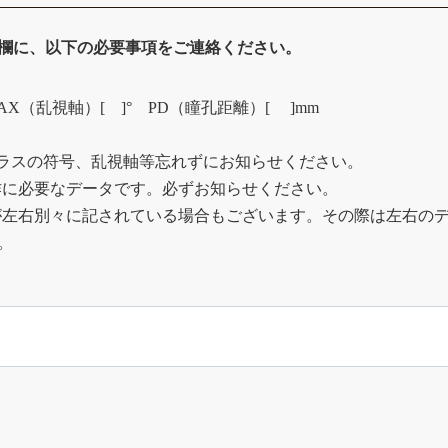
考欄に、以下の必要事項をご連絡ください。
AX（乱視軸）[ ]° PD（瞳孔距離）[ ]mm
プラスの符号、乱視軸等忘れずにお知らせください。
作に必要なデータです。必ずお知らせください。
が左右別々に記されている場合もございます。その際は左右のデ
。