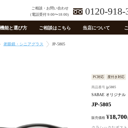
ご相談・お問い合わせ
0120-918-
（電話受付 9:00〜18:00)
機能と選び方
ご相談はこちら
当店について
老眼鏡・シニアグラス
JP-5805
PC対応
度付き対応
商品番号
jp5805
SABAE オリジナ
JP-5805
¥
18,700
販売価格
クラシックなボスト