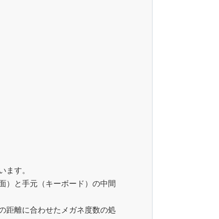
います。
面）と手元（キーボード）の中間
の距離に合わせたメガネ度数の処