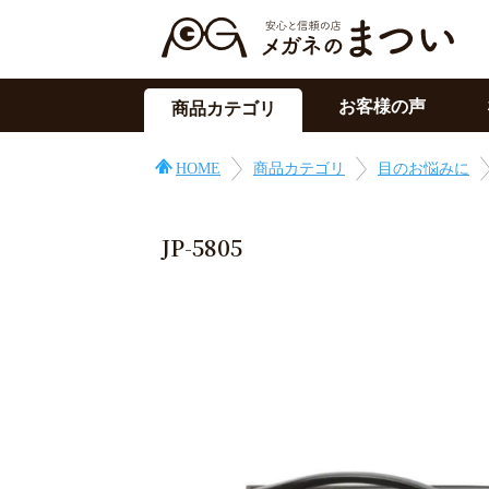
お客様の声
商品カテゴリ
サングラス
HOME
商品カテゴリ
目のお悩みに
メガネの上用
PC用メガネ
JP-5805
目の症状に
その他