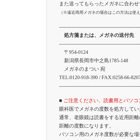
また送ってもらったメガネに合わせ
（※遠近両用メガネの場合はこの方法は使
---------------------------------------------------
処方箋または、メガネの送付先
---------------------------------------------------
〒954-0124
新潟県長岡市中之島1785-148
メガネのまつい 宛
TEL:0120-918-390 / FAX:0258-66-820
---------------------------------------------------
■
ご注意ください、読書用とパソコ
眼科医でメガネの度数を処方してい
通常、老眼鏡は読書をする近用距離
距離の度数になります。
パソコン用のメガネ度数が必要な場