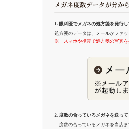
メガネ度数データが分か
1. 眼科医でメガネの処方箋を発行
処方箋のデータは、メールかファッ
※ スマホや携帯で処方箋の写真を
2. 度数の合っているメガネを送っ
度数の合っているメガネを当店ま