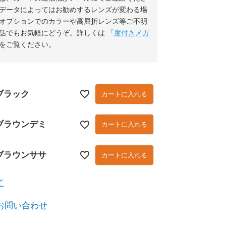
データによってはお勧めするレンズが変わる場
オプションでのカラーや高屈折レンズ等ご不明
話でもお気軽にどうぞ。詳しくは 「
度付きメガ
をご覧ください。
ブラック
カートに入れる
ブラウンデミ
カートに入れる
ブラウンササ
カートに入れる
て
お問い合わせ