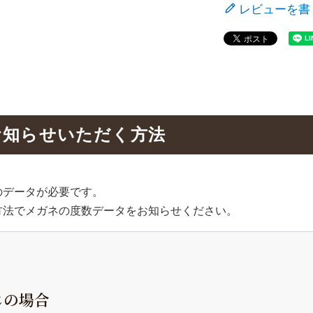
レビューを書
お知らせいただく方法
のデータが必要です。
方法でメガネの度数データをお知らせください。
じの場合