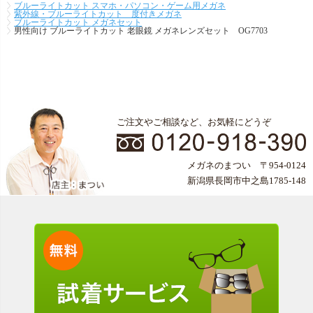
ブルーライトカット スマホ・パソコン・ゲーム用メガネ
紫外線・ブルーライトカット 度付きメガネ
ブルーライトカット メガネセット
男性向け ブルーライトカット 老眼鏡 メガネレンズセット OG7703
ご注文やご相談など、お気軽にどうぞ
メガネのまつい 〒954-0124
新潟県長岡市中之島1785-148