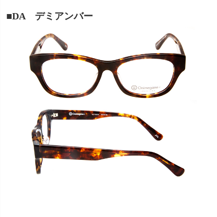
■DA デミアンバー