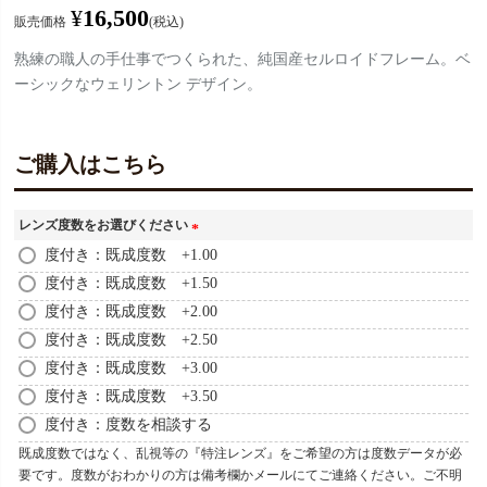
¥
16,500
販売価格
税込
熟練の職人の手仕事でつくられた、純国産セルロイドフレーム。ベ
ーシックなウェリントン デザイン。
ご購入はこちら
レンズ度数をお選びください
(
度付き：既成度数 +1.00
必
度付き：既成度数 +1.50
須
度付き：既成度数 +2.00
)
度付き：既成度数 +2.50
度付き：既成度数 +3.00
度付き：既成度数 +3.50
度付き：度数を相談する
既成度数ではなく、乱視等の『特注レンズ』をご希望の方は度数データが必
要です。度数がおわかりの方は備考欄かメールにてご連絡ください。ご不明