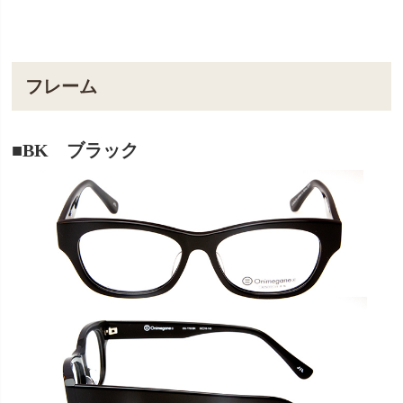
フレーム
■BK ブラック