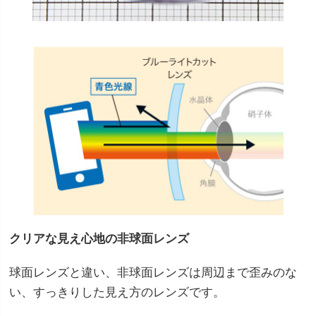
クリアな見え心地の非球面レンズ
球面レンズと違い、非球面レンズは周辺まで歪みのな
い、すっきりした見え方のレンズです。