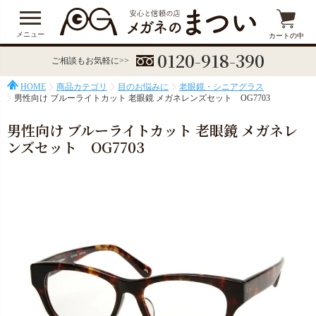
メニュー
カートの中
0120-918-390
ご相談もお気軽に>>
HOME
商品カテゴリ
目のお悩みに
老眼鏡・シニアグラス
男性向け ブルーライトカット 老眼鏡 メガネレンズセット OG7703
男性向け ブルーライトカット 老眼鏡 メガネレ
ンズセット OG7703