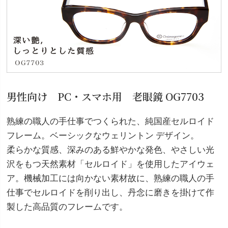
男性向け PC・スマホ用 老眼鏡 OG7703
熟練の職人の手仕事でつくられた、純国産セルロイド
フレーム。ベーシックなウェリントン デザイン。
柔らかな質感、深みのある鮮やかな発色、やさしい光
沢をもつ天然素材「セルロイド」を使用したアイウェ
ア。機械加工には向かない素材故に、熟練の職人の手
仕事でセルロイドを削り出し、丹念に磨きを掛けて作
製した高品質のフレームです。