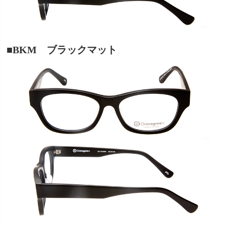
■BKM ブラックマット