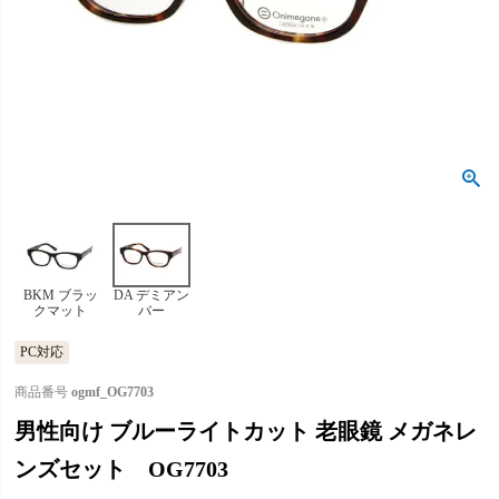
BKM ブラッ
DA デミアン
クマット
バー
PC対応
商品番号
ogmf_OG7703
男性向け ブルーライトカット 老眼鏡 メガネレ
ンズセット OG7703