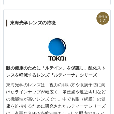
東海光学レンズの特徴
眼の健康のために「ルテイン」を保護し、酸化スト
レスを軽減するレンズ『ルティーナ』シリーズ
東海光学のレンズは、視力の弱い方や眼病予防に向
けたラインナップが幅広く、単焦点や遠近両用など
の機能性が高いレンズです。中でも眼（網膜）の健
康を維持するために研究されたルティーナシリーズ
は、有害な光HEVを約94%カットして眼内のルテイ