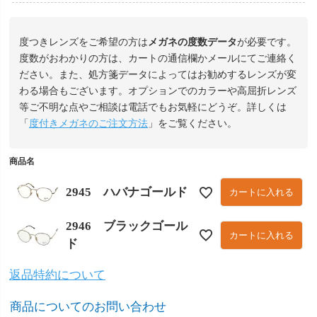
度つきレンズをご希望の方は
メガネの度数データ
が必要です。
度数がおわかりの方は、カートの通信欄かメールにてご連絡く
ださい。また、処方箋データによってはお勧めするレンズが変
わる場合もございます。オプションでのカラーや高屈折レンズ
等ご不明な点やご相談は電話でもお気軽にどうぞ。詳しくは
「
度付きメガネのご注文方法
」をご覧ください。
商品名
2945 ハバナゴールド
カートに入れる
2946 ブラックゴール
カートに入れる
ド
返品特約について
商品についてのお問い合わせ