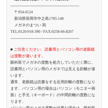
---------------------------------------------------------
〒954-0124
新潟県長岡市中之島1785-148
メガネのまつい 宛
TEL:0120-918-390 / FAX:0258-66-8207
---------------------------------------------------------
■
ご注意ください、読書用とパソコン用の老眼鏡
は度数が違います。
眼科医でメガネの度数を処方していただく際に、
読書用とパソコン用のメガネでは見える距離が違
います。
通常、老眼鏡は読書をする近用距離の度数になり
ます。パソコン用の場合はパソコン（モニター画
面）と手元（キーボード）の中間距離の度数にな
ります。
パソコン用のメガネ度数が必要な場合は、眼科医