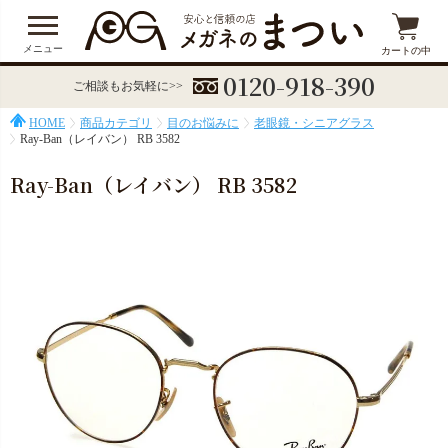
メニュー
カートの中
0120-918-390
ご相談もお気軽に>>
HOME
商品カテゴリ
目のお悩みに
老眼鏡・シニアグラス
Ray-Ban（レイバン） RB 3582
Ray-Ban（レイバン） RB 3582