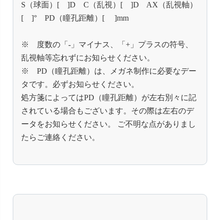
S（球面）[ ]D C（乱視）[ ]D AX（乱視軸）
[ ]° PD（瞳孔距離）[ ]mm
※ 度数の「-」マイナス、「+」プラスの符号、
乱視軸等忘れずにお知らせください。
※ PD（瞳孔距離）は、メガネ制作に必要なデー
タです。必ずお知らせください。
処方箋によってはPD（瞳孔距離）が左右別々に記
されている場合もございます。その際は左右のデ
ータをお知らせください。 ご不明な点がありまし
たらご連絡ください。