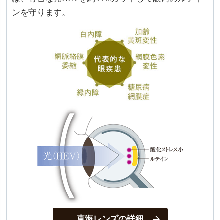
ンを守ります。
東海レンズの詳細