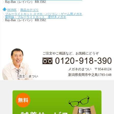
Ray-Ban（レイバン） RB 3582
HOME
商品カテゴリ
ブルーライトカット スマホ・パソコン・ゲーム用メガネ
紫外線・ブルーライトカット 度付きメガネ
Ray-Ban（レイバン） RB 3582
ご注文やご相談など、お気軽にどうぞ
メガネのまつい 〒954-0124
新潟県長岡市中之島1785-148