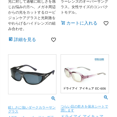
光に対して過敏に眩しさを感
ラーレンズのオーバーサング
じお悩みの方へ、メガネ周辺
ラス。女性サイズのコンパク
からの光をカットするロービ
トモデル。
ジョンケアグラスと光刺激を
カートに入れる
やわらげるハイドレンズの組
み合わせ。
詳細を見る
つらい目の乾きを保水シートで
眩しさに強いダークカラーサン
潤します
グラス
ドライアイ アイキュア