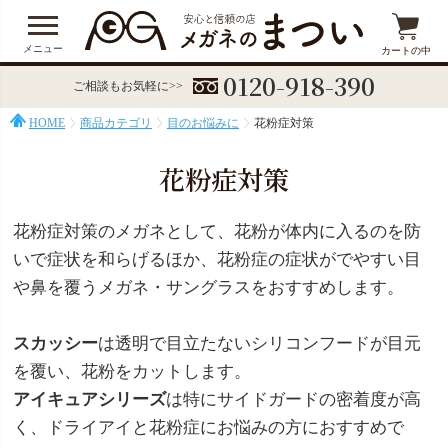
メニュー
カートの中
0120-918-390
ご相談もお気軽に>>
HOME
商品カテゴリ
目のお悩みに
花粉症対策
花粉症対策
花粉症対策のメガネとして、花粉が体内に入るのを防
いで症状を和らげるほか、花粉症の症状がでやすい目
や鼻を覆うメガネ・サングラスをおすすめします。
スカッシー
は透明で目立たないシリコンフードが目元
を覆い、花粉をカットします。
アイキュアシリーズ
は特にサイドガードの密着度が高
く、ドライアイと花粉症にお悩みの方におすすめで