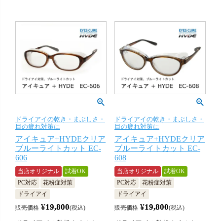
ドライアイの乾き・まぶしさ・
ドライアイの乾き・まぶしさ・
目の疲れ対策に
目の疲れ対策に
アイキュア+HYDEクリア
アイキュア+HYDEクリア
ブルーライトカット EC-
ブルーライトカット EC-
606
608
当店オリジナル
試着OK
当店オリジナル
試着OK
PC対応
花粉症対策
PC対応
花粉症対策
ドライアイ
ドライアイ
¥
19,800
¥
19,800
販売価格
税込
販売価格
税込