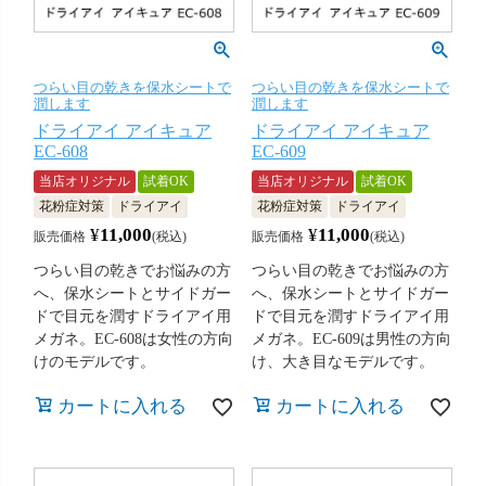
つらい目の乾きを保水シートで
つらい目の乾きを保水シートで
潤します
潤します
ドライアイ アイキュア
ドライアイ アイキュア
EC-608
EC-609
当店オリジナル
試着OK
当店オリジナル
試着OK
花粉症対策
ドライアイ
花粉症対策
ドライアイ
¥
11,000
¥
11,000
販売価格
税込
販売価格
税込
つらい目の乾きでお悩みの方
つらい目の乾きでお悩みの方
へ、保水シートとサイドガー
へ、保水シートとサイドガー
ドで目元を潤すドライアイ用
ドで目元を潤すドライアイ用
メガネ。EC-608は女性の方向
メガネ。EC-609は男性の方向
けのモデルです。
け、大き目なモデルです。
カートに入れる
カートに入れる