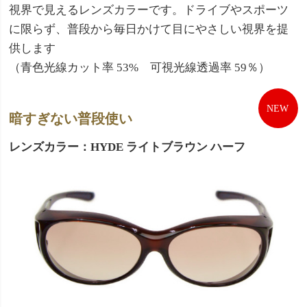
視界で見えるレンズカラーです。ドライブやスポーツ
に限らず、普段から毎日かけて目にやさしい視界を提
供します
（青色光線カット率 53% 可視光線透過率 59％）
暗すぎない普段使い
レンズカラー：HYDE ライトブラウン ハーフ