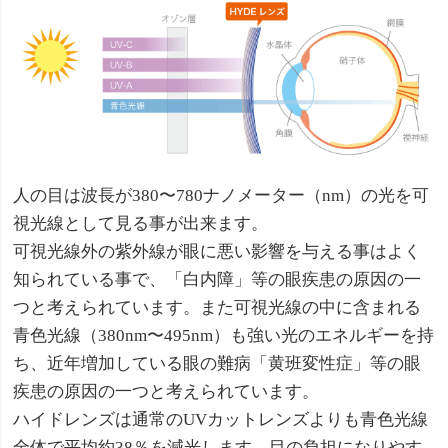
人の目は波長が380〜780ナノメーター（nm）の光を可
視光線として見る事が出来ます。
可視光線外の紫外線が眼に悪い影響を与える事はよく
知られている事で、「白内障」等の眼疾患の原因の一
つと考えられています。また可視光線の中に含まれる
青色光線（380nm〜495nm）も強い光のエネルギーを持
ち、近年増加している眼の難病「黄班変性症」等の眼
疾患の原因の一つと考えられています。
ハイドレンズは通常のUVカットレンズよりも青色光線
全体で平均約38％を減光します、目の負担になりやす