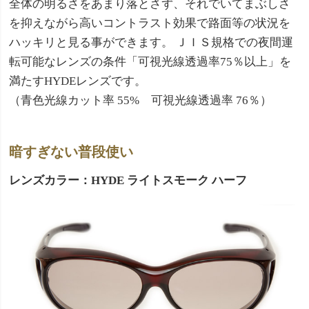
全体の明るさをあまり落とさず、それでいてまぶしさ
を抑えながら高いコントラスト効果で路面等の状況を
ハッキリと見る事ができます。 ＪＩＳ規格での夜間運
転可能なレンズの条件「可視光線透過率75％以上」を
満たすHYDEレンズです。
（青色光線カット率 55% 可視光線透過率 76％）
暗すぎない普段使い
レンズカラー：HYDE ライトスモーク ハーフ