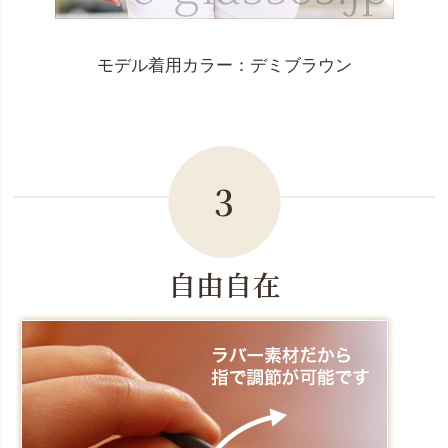
モデル着用カラー：デミブラウン
3
自由自在