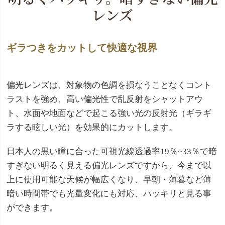
レンズ
ギラつきをカットして快適な視界
偏光レンズは、対象物の色調を損なうことなくコント
ラストを強め、高い偏光性で乱反射をシャットアウ
ト、水面や地面などで起こる強い光の反射光（ギラギ
ラする眩しい光）を効果的にカットします。
日本人の黒い瞳に合った可視光線透過率19％~33％で暗
すぎない明るく見える偏光レンズですから、今まで以
上に使用可能な天候が幅広くなり、早朝・薄暮など薄
暗い時間帯でも光量変化にも対応、ハッキリと見る事
ができます。