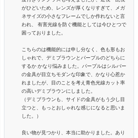
がひどいため、レンズが厚くなりすぎて、メガ
ネサイズの小さなフレームでしか作れないと言
われ、 有害光線を防ぐ機能としては今ひとつで
困っておりました。
こちらのは機能的には申し分なく、色も形もお
しゃれで、デミブラウンとパープルのどちらに
するか かなり悩みました。パープルはシルバー
の金具が目立ちモダンな印象で、かなり心惹か
れましたが、目のことを考え青色光線カット率
の高いデミブラウンにしました。
（デミブラウンも、サイドの金具がもう少し目
立つと、もっとおしゃれな感じになると思いま
した。）
良い物が見つかり、本当に助かりました。あり