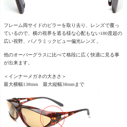
フレーム両サイドのピラーを取り去り、レンズで覆っ
ているので、横の視界を遮る様な心配もない180度超の
広い視野、パノラミックビュー偏光レンズ 。
他のオーバーグラスに比べて格段に広く快適に見る事
が出来ます。
＜インナーメガネの大きさ＞
最大横幅138mm 最大縦幅38mmまで