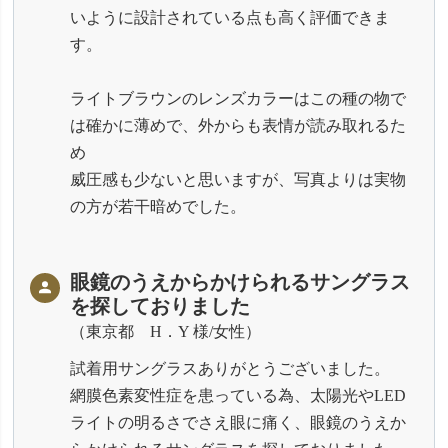
いように設計されている点も高く評価できま
す。
ライトブラウンのレンズカラーはこの種の物で
は確かに薄めで、外からも表情が読み取れるた
め
威圧感も少ないと思いますが、写真よりは実物
の方が若干暗めでした。
眼鏡のうえからかけられるサングラス
を探しておりました
東京都 H．Y 様/女性
試着用サングラスありがとうございました。
網膜色素変性症を患っている為、太陽光やLED
ライトの明るさでさえ眼に痛く、眼鏡のうえか