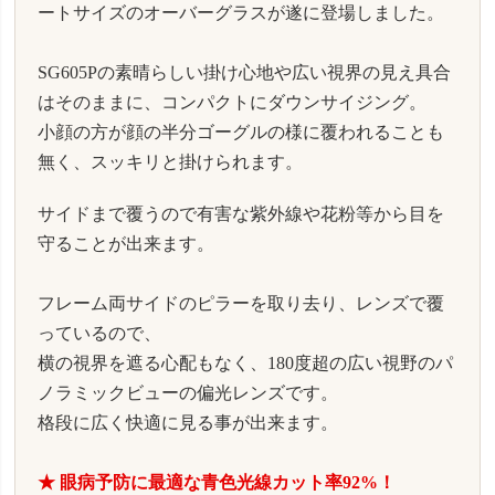
ートサイズのオーバーグラスが遂に登場しました。
SG605Pの素晴らしい掛け心地や広い視界の見え具合
はそのままに、コンパクトにダウンサイジング。
小顔の方が顔の半分ゴーグルの様に覆われることも
無く、スッキリと掛けられます。
サイドまで覆うので有害な紫外線や花粉等から目を
守ることが出来ます。
フレーム両サイドのピラーを取り去り、レンズで覆
っているので、
横の視界を遮る心配もなく、180度超の広い視野のパ
ノラミックビューの偏光レンズです。
格段に広く快適に見る事が出来ます。
★ 眼病予防に最適な青色光線カット率92%！