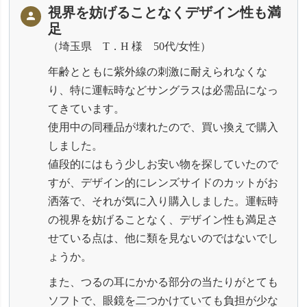
視界を妨げることなくデザイン性も満
足
埼玉県 T．H 様 50代/女性
年齢とともに紫外線の刺激に耐えられなくな
り、特に運転時などサングラスは必需品になっ
てきています。
使用中の同種品が壊れたので、買い換えで購入
しました。
値段的にはもう少しお安い物を探していたので
すが、デザイン的にレンズサイドのカットがお
洒落で、それが気に入り購入しました。運転時
の視界を妨げることなく、デザイン性も満足さ
せている点は、他に類を見ないのではないでし
ょうか。
また、つるの耳にかかる部分の当たりがとても
ソフトで、眼鏡を二つかけていても負担が少な