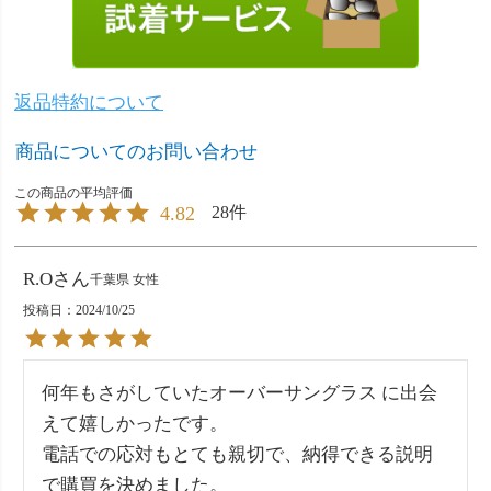
返品特約について
商品についてのお問い合わせ
4.82
28
R.O
千葉県
女性
投稿日
2024/10/25
何年もさがしていたオーバーサングラス に出会
えて嬉しかったです。

電話での応対もとても親切で、納得できる説明
で購買を決めました。
