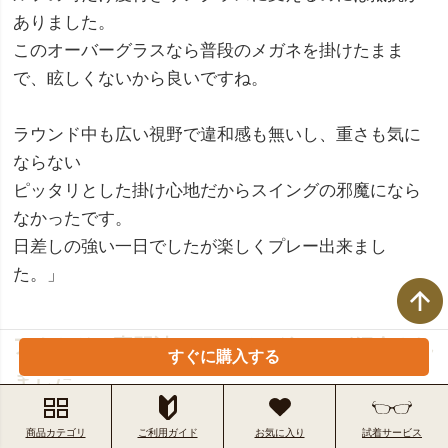
ありました。
このオーバーグラスなら普段のメガネを掛けたまま
で、眩しくないから良いですね。
ラウンド中も広い視野で違和感も無いし、重さも気に
ならない
ピッタリとした掛け心地だからスイングの邪魔になら
なかったです。
日差しの強い一日でしたが楽しくプレー出来まし
た。」
アウトドア専門誌でオーバーグラスが紹介され
すぐに購入する
ました
商品カテゴリ
ご利用ガイド
お気に入り
試着サービス