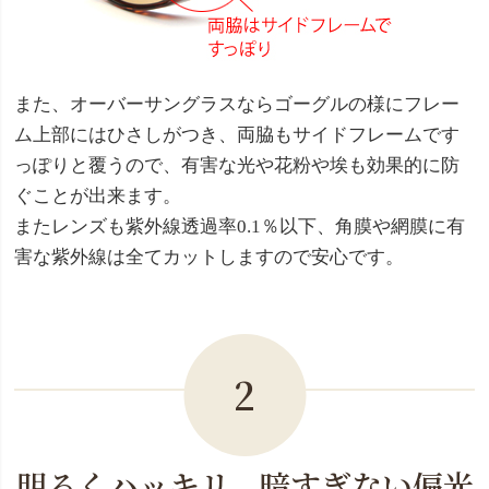
また、オーバーサングラスならゴーグルの様にフレー
ム上部にはひさしがつき、両脇もサイドフレームです
っぽりと覆うので、有害な光や花粉や埃も効果的に防
ぐことが出来ます。
またレンズも紫外線透過率0.1％以下、角膜や網膜に有
害な紫外線は全てカットしますので安心です。
2
明るくハッキリ。暗すぎない偏光