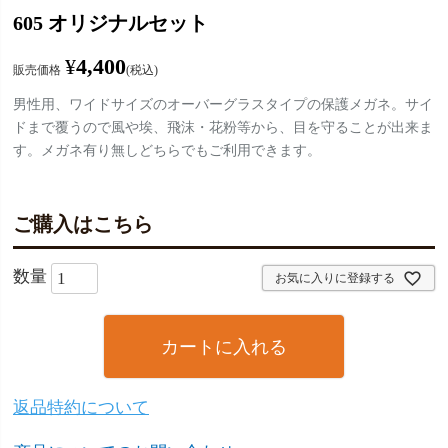
605 オリジナルセット
¥
4,400
販売価格
税込
男性用、ワイドサイズのオーバーグラスタイプの保護メガネ。サイ
ドまで覆うので風や埃、飛沫・花粉等から、目を守ることが出来ま
す。メガネ有り無しどちらでもご利用できます。
ご購入はこちら
お気に入りに登録する
カートに入れる
返品特約について