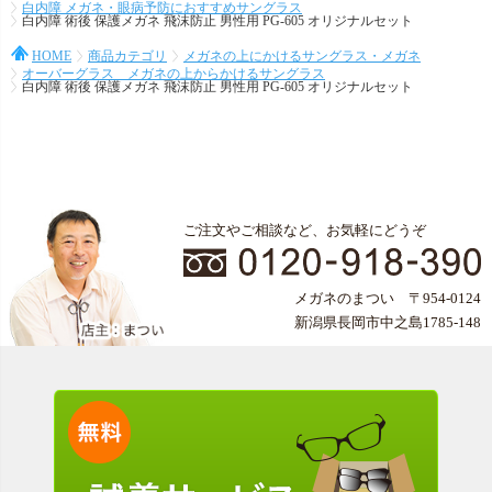
白内障 メガネ・眼病予防におすすめサングラス
白内障 術後 保護メガネ 飛沫防止 男性用 PG-605 オリジナルセット
HOME
商品カテゴリ
メガネの上にかけるサングラス・メガネ
オーバーグラス メガネの上からかけるサングラス
白内障 術後 保護メガネ 飛沫防止 男性用 PG-605 オリジナルセット
ご注文やご相談など、お気軽にどうぞ
メガネのまつい 〒954-0124
新潟県長岡市中之島1785-148