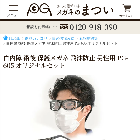
メニュー
カートの中
0120-918-390
ご相談もお気軽に>>
HOME
商品カテゴリ
目のお悩みに
花粉症対策
白内障 術後 保護メガネ 飛沫防止 男性用 PG-605 オリジナルセット
白内障 術後 保護メガネ 飛沫防止 男性用 PG-
605 オリジナルセット