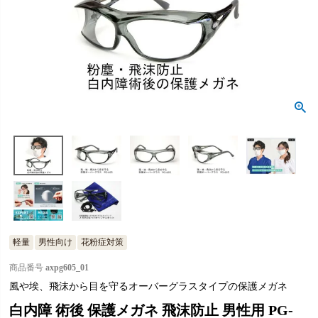
軽量
男性向け
花粉症対策
商品番号
axpg605_01
風や埃、飛沫から目を守るオーバーグラスタイプの保護メガネ
白内障 術後 保護メガネ 飛沫防止 男性用 PG-