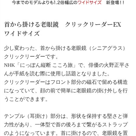
首から掛ける老眼鏡 クリックリーダーEX
ワイドサイズ
少し変わった、首から掛ける老眼鏡（シニアグラス）
クリックリーダーです。
NHK「にっぽん縦断 こころ旅」で、俳優の火野正平さ
んが手紙を読む際に使用し話題となりました。
クリックリーダーはフロント部分の磁石で留める構造
になっていて、顔の前で簡単に老眼鏡の掛け外しを行
うことができます。
テンプル（耳掛け）部分は、形状を保持する堅さと弾
力性があり、一体型で首の後ろまで繋がるストラップ
のようになっています。首に掛けるので、老眼鏡を置