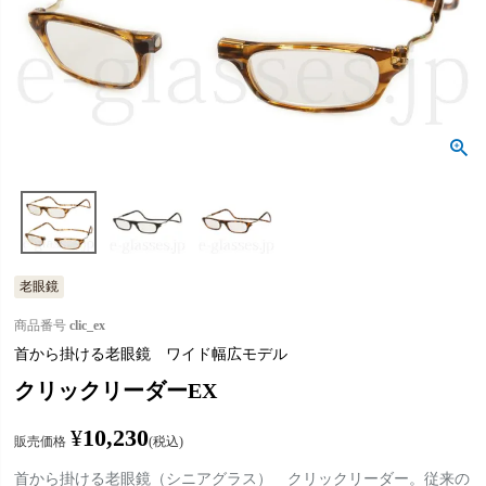
老眼鏡
商品番号
clic_ex
首から掛ける老眼鏡 ワイド幅広モデル
クリックリーダーEX
¥
10,230
販売価格
税込
首から掛ける老眼鏡（シニアグラス） クリックリーダー。従来の