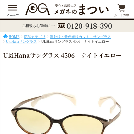
メニュー
カートの中
0120-918-390
ご相談もお気軽に>>
HOME
商品カテゴリ
紫外線・青色光線カット サングラス
UkiHanaサングラス
UkiHanaサングラス 4506 ナイトイエロー
UkiHanaサングラス 4506 ナイトイエロー