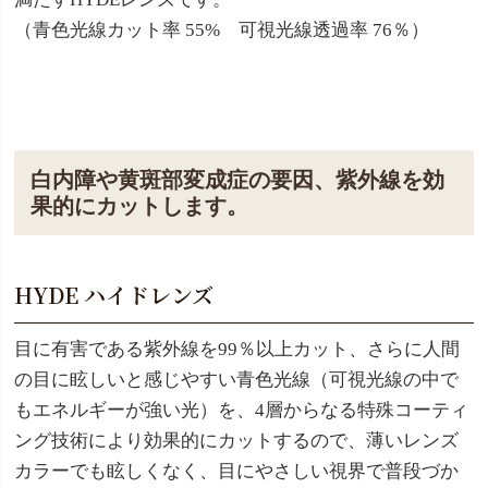
（青色光線カット率 55% 可視光線透過率 76％）
白内障や黄斑部変成症の要因、紫外線を効
果的にカットします。
HYDE ハイドレンズ
目に有害である紫外線を99％以上カット、さらに人間
の目に眩しいと感じやすい青色光線（可視光線の中で
もエネルギーが強い光）を、4層からなる特殊コーティ
ング技術により効果的にカットするので、薄いレンズ
カラーでも眩しくなく、目にやさしい視界で普段づか