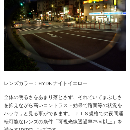
レンズカラー：HYDE ナイトイエロー
全体の明るさをあまり落とさず、それでいてまぶしさ
を抑えながら高いコントラスト効果で路面等の状況を
ハッキリと見る事ができます。 ＪＩＳ規格での夜間運
転可能なレンズの条件「可視光線透過率75％以上」を
満たすHYDEレンズです。