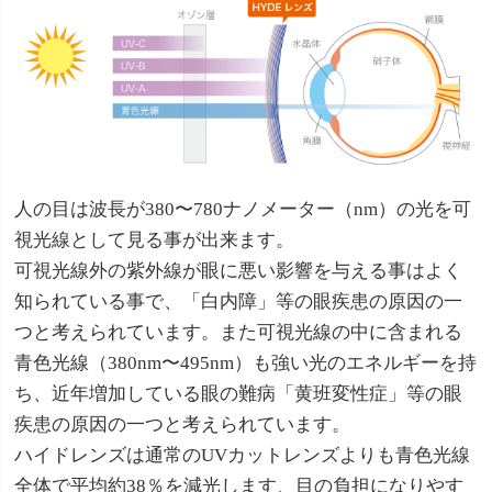
人の目は波長が380〜780ナノメーター（nm）の光を可
視光線として見る事が出来ます。
可視光線外の紫外線が眼に悪い影響を与える事はよく
知られている事で、「白内障」等の眼疾患の原因の一
つと考えられています。また可視光線の中に含まれる
青色光線（380nm〜495nm）も強い光のエネルギーを持
ち、近年増加している眼の難病「黄班変性症」等の眼
疾患の原因の一つと考えられています。
ハイドレンズは通常のUVカットレンズよりも青色光線
全体で平均約38％を減光します、目の負担になりやす