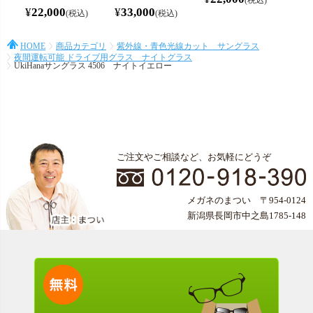
¥
22,000
¥
33,000
税込
税込
HOME
商品カテゴリ
紫外線・青色光線カット サングラス
夜間運転可能 ドライブ用グラス ナイトグラス
UkiHanaサングラス 4506 ナイトイエロー
ご注文やご相談など、お気軽にどうぞ
メガネのまつい 〒954-0124
新潟県長岡市中之島1785-148