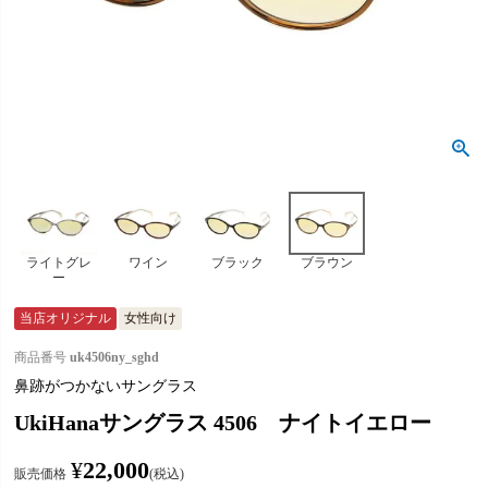
ライトグレ
ワイン
ブラック
ブラウン
ー
当店オリジナル
女性向け
商品番号
uk4506ny_sghd
鼻跡がつかないサングラス
UkiHanaサングラス 4506 ナイトイエロー
¥
22,000
販売価格
税込