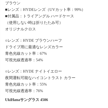
ブラウン
■レンズ：HYDEレンズ（UVカット率：99%）
■付属品：トライアングル ハードケース
（使用しない時は折りたたみ可）
オリジナルクロス
○レンズ：HYDE ブラウンハーフ
ドライブ用に最適なレンズカラー
青色光線カット率：67%
可視光線透過率：54%
○レンズ：HYDE ナイトイエロー
夜間運転可能なハイコントラスト カラー
青色光線カット率：55%
可視光線透過率：76%
UkiHanaサングラス 4506