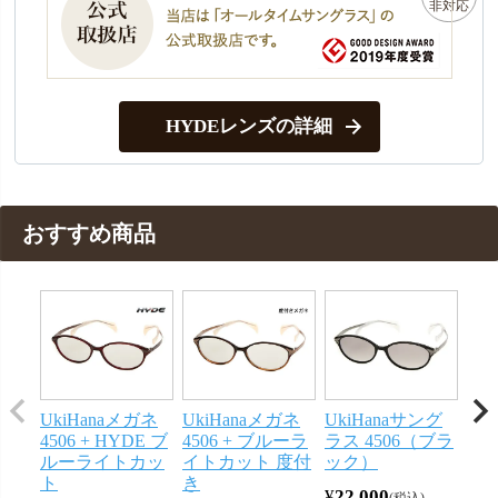
HYDEレンズの詳細
おすすめ商品
UkiHanaメガネ
UkiHanaメガネ
UkiHanaサング
4506 + HYDE ブ
4506 + ブルーラ
ラス 4506（ブラ
ルーライトカッ
イトカット 度付
ック）
ト
き
¥
22,000
税込