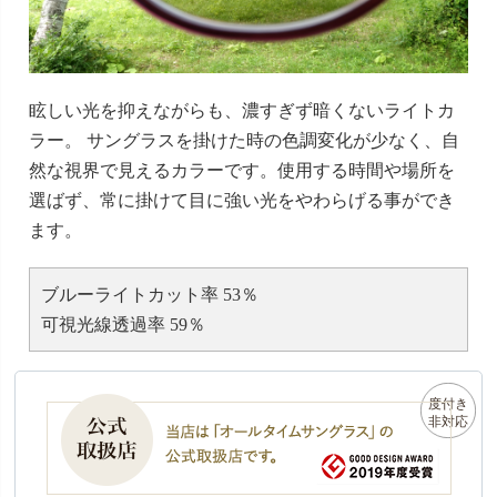
眩しい光を抑えながらも、濃すぎず暗くないライトカ
ラー。 サングラスを掛けた時の色調変化が少なく、自
然な視界で見えるカラーです。使用する時間や場所を
選ばず、常に掛けて目に強い光をやわらげる事ができ
ます。
ブルーライトカット率 53％
可視光線透過率 59％