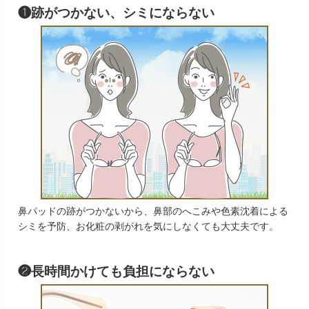
❶跡がつかない、シミにならない
鼻パッドの跡がつかないから、鼻部のへこみや色素沈着による
シミを予防、お化粧の剥がれを気にしなくても大丈夫です。
❷長時間かけても負担にならない