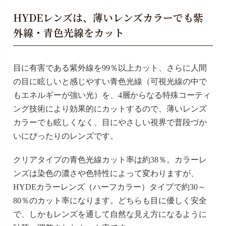
HYDEレンズは、薄いレンズカラーでも紫
外線・青色光線をカット
目に有害である紫外線を99％以上カット、さらに人間
の目に眩しいと感じやすい青色光線（可視光線の中で
もエネルギーが強い光）を、4層からなる特殊コーティ
ング技術により効果的にカットするので、薄いレンズ
カラーでも眩しくなく、目にやさしい視界で普段づか
いにぴったりのレンズです。
クリアタイプの青色光線カット率は約38％。カラーレ
ンズは染色の濃さや色特性によって変わりますが、
HYDEカラーレンズ（ハーフカラー）タイプで約30～
80％のカット率になります。どちらも目に優しく安全
で、しかもレンズを通して自然な見え方になるように