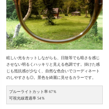
眩しい光をカットしながらも、日陰等でも暗さを感じ
させない明るくハッキリと見える色調です。掛けた感
じも抵抗感が少なく、自然な色合いでコーディネート
のしやすさも◎。景色を綺麗に見せるカラーです。
ブルーライトカット率 67％
可視光線透過率 54％