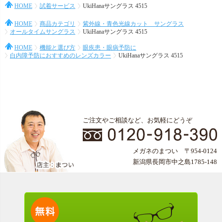
HOME
試着サービス
UkiHanaサングラス 4515
HOME
商品カテゴリ
紫外線・青色光線カット サングラス
オールタイムサングラス
UkiHanaサングラス 4515
HOME
機能と選び方
眼疾患・眼病予防に
白内障予防におすすめのレンズカラー
UkiHanaサングラス 4515
ご注文やご相談など、お気軽にどうぞ
メガネのまつい 〒954-0124
新潟県長岡市中之島1785-148