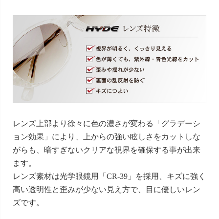
レンズ上部より徐々に色の濃さが変わる「グラデーシ
ョン効果」により、上からの強い眩しさをカットしな
がらも、暗すぎないクリアな視界を確保する事が出来
ます。
レンズ素材は光学眼鏡用「CR-39」を採用、キズに強く
高い透明性と歪みが少ない見え方で、目に優しいレン
ズです。