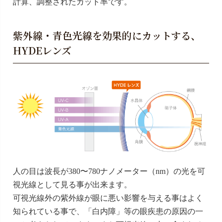
計算、調整されたカット率です。
紫外線・青色光線を効果的にカットする、
HYDEレンズ
人の目は波長が380〜780ナノメーター（nm）の光を可
視光線として見る事が出来ます。
可視光線外の紫外線が眼に悪い影響を与える事はよく
知られている事で、「白内障」等の眼疾患の原因の一