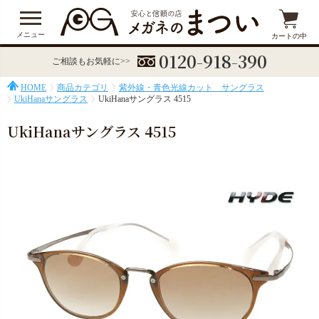
メニュー
カートの中
0120-918-390
ご相談もお気軽に>>
HOME
商品カテゴリ
紫外線・青色光線カット サングラス
UkiHanaサングラス
UkiHanaサングラス 4515
UkiHanaサングラス 4515