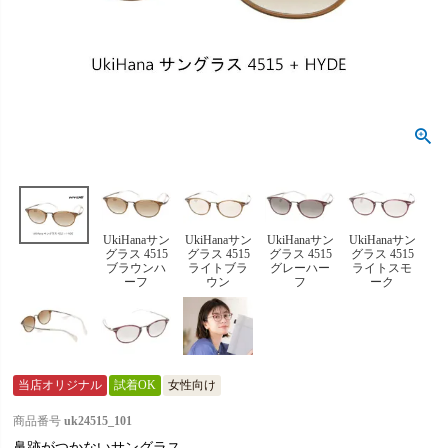
UkiHanaサン
UkiHanaサン
UkiHanaサン
UkiHanaサン
グラス 4515
グラス 4515
グラス 4515
グラス 4515
ブラウンハ
ライトブラ
グレーハー
ライトスモ
ーフ
ウン
フ
ーク
当店オリジナル
試着OK
女性向け
商品番号
uk24515_101
鼻跡がつかないサングラス