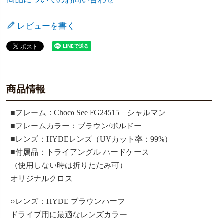
レビューを書く
商品情報
■フレーム：Choco See FG24515 シャルマン
■フレームカラー：ブラウン/ボルドー
■レンズ：HYDEレンズ（UVカット率：99%）
■付属品：トライアングル ハードケース
（使用しない時は折りたたみ可）
オリジナルクロス
○レンズ：HYDE ブラウンハーフ
ドライブ用に最適なレンズカラー