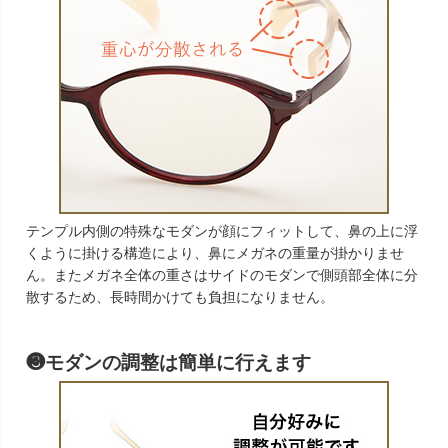
テンプル内側の特殊なモダンが顔にフィットして、鼻の上に浮
くように掛ける構造により、鼻にメガネの重量が掛かりませ
ん。またメガネ全体の重さはサイドのモダンで側頭部全体に分
散するため、長時間かけても負担になりません。
❸モダンの調整は簡単に行えます