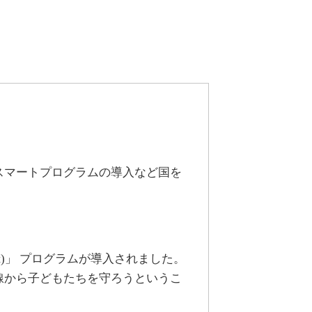
スマートプログラムの導入など国を
t)」 プログラムが導入されました。
線から子どもたちを守ろうというこ