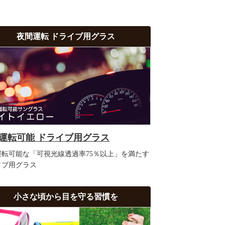
夜間運転 ドライブ用グラス
運転可能 ドライブ用グラス
運転可能な「可視光線透過率75％以上」を満たす
イブ用グラス
小さな頃から目を守る習慣を