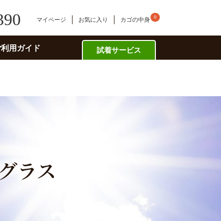
390
0
マイページ
お気に入り
カゴの中身
ご利用ガイド
試着サービス
グラス