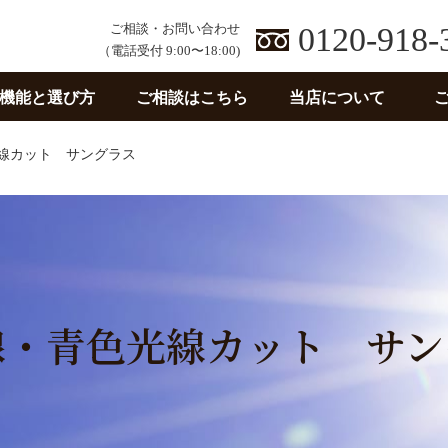
ご相談・お問い合わせ
0120-918-
（電話受付 9:00〜18:00)
機能と選び方
ご相談はこちら
当店について
線カット サングラス
線・青色光線カット サン