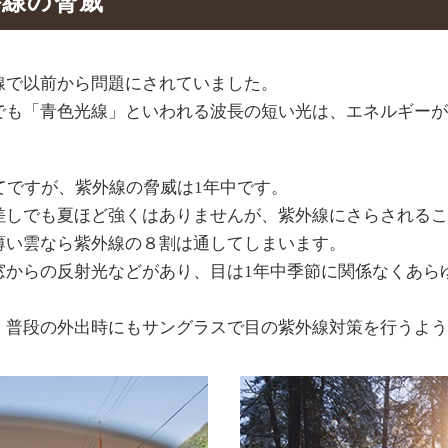
外線の脅威
線で以前から問題にされていました。
でも「青色光線」といわれる波長の短い光は、エネルギーが
てですが、紫外線の脅威は1年中です。
差しでも夏ほど強くはありませんが、紫外線にさらされるこ
薄い雲なら紫外線の８割は通してしまいます。
窓からの反射光などがあり、目は1年中季節に関係なくあら
、普段の外出時にもサングラスで目の紫外線対策を行うよう