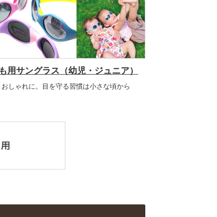
も用サングラス（幼児・ジュニア）
くおしゃれに。目を守る習慣は小さな頃から