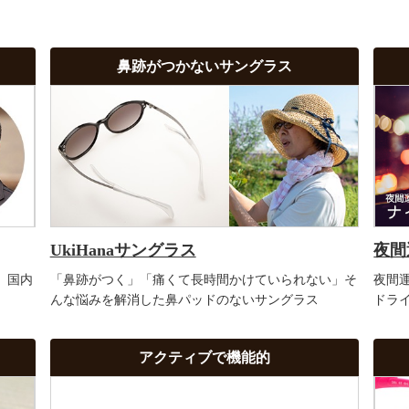
鼻跡がつかないサングラス
UkiHanaサングラス
夜間
。国内
「鼻跡がつく」「痛くて長時間かけていられない」そ
夜間
んな悩みを解消した鼻パッドのないサングラス
ドラ
アクティブで機能的