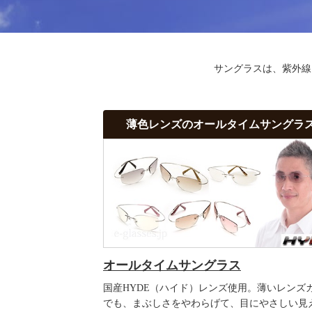
サングラスは、紫外線
薄色レンズのオールタイムサングラ
オールタイムサングラス
国産HYDE（ハイド）レンズ使用。薄いレンズ
でも、まぶしさをやわらげて、目にやさしい見