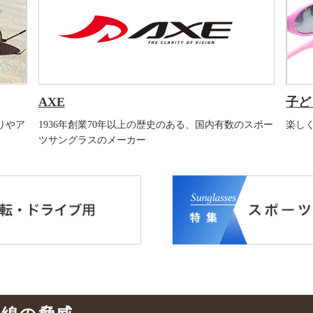
AXE
子ど
りやア
1936年創業70年以上の歴史のある、国内有数のスポー
楽し
ツサングラスのメーカー