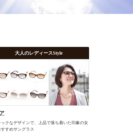
大人のレディースStyle
ア
シックなデザインで、上品で落ち着いた印象の女
おすすめサングラス