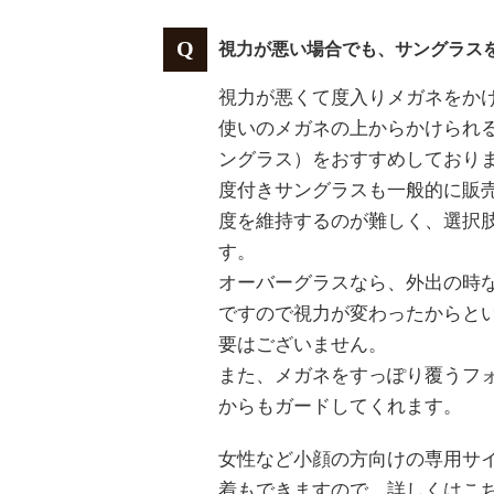
視力が悪い場合でも、サングラス
視力が悪くて度入りメガネをか
使いのメガネの上からかけられ
ングラス）をおすすめしており
度付きサングラスも一般的に販
度を維持するのが難しく、選択
す。
オーバーグラスなら、外出の時
ですので視力が変わったからと
要はございません。
また、メガネをすっぽり覆うフ
からもガードしてくれます。
女性など小顔の方向けの専用サ
着もできますので、詳しくはこ