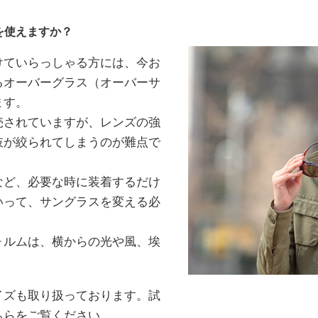
を使えますか？
けていらっしゃる方には、今お
るオーバーグラス（オーバーサ
ます。
売されていますが、レンズの強
肢が絞られてしまうのが難点で
など、必要な時に装着するだけ
いって、サングラスを変える必
ォルムは、横からの光や風、埃
イズも取り扱っております。試
ちらをご覧ください。