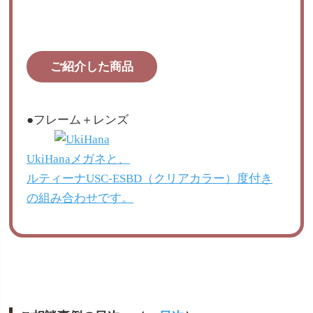
ご紹介した商品
●フレーム＋レンズ
UkiHanaメガネと、
ルティーナUSC-ESBD（クリアカラー）度付き
の組み合わせです。