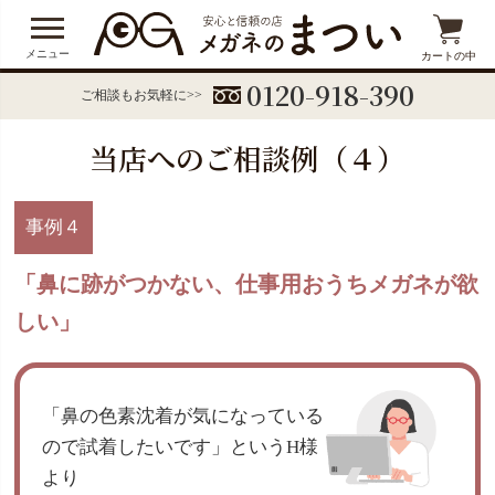
メニュー
カートの中
0120-918-390
ご相談もお気軽に>>
当店へのご相談例（４）
事例
４
「鼻に跡がつかない、仕事用おうちメガネが欲
しい」
「鼻の色素沈着が気になっている
ので試着したいです」というH様
より