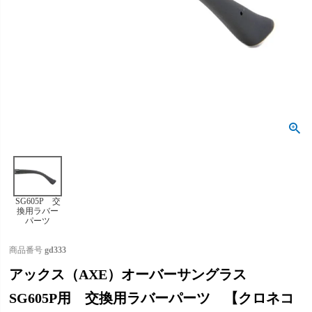
SG605P 交
換用ラバー
パーツ
商品番号
gd333
アックス（AXE）オーバーサングラス
SG605P用 交換用ラバーパーツ 【クロネコ