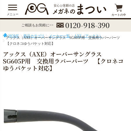
メニュー
カートの中
0120-918-390
ご相談もお気軽に>>
HOME
商品カテゴリ
メーカー一覧
AXE（アックス）
アックス（AXE）オーバーサングラス SG605P用 交換用ラバーパーツ
【クロネコゆうパケット対応】
アックス（AXE）オーバーサングラス
SG605P用 交換用ラバーパーツ 【クロネコ
ゆうパケット対応】