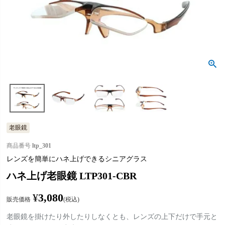
老眼鏡
商品番号
ltp_301
レンズを簡単にハネ上げできるシニアグラス
ハネ上げ老眼鏡 LTP301-CBR
¥
3,080
販売価格
税込
老眼鏡を掛けたり外したりしなくとも、レンズの上下だけで手元と