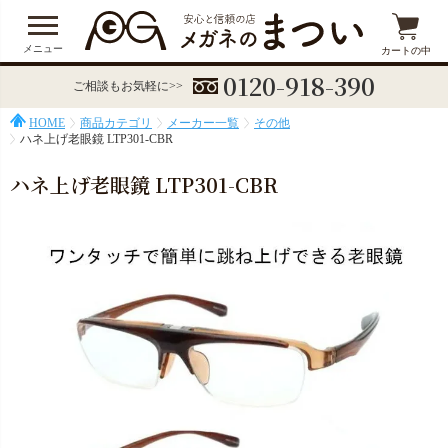
メニュー
カートの中
0120-918-390
ご相談もお気軽に>>
HOME
商品カテゴリ
メーカー一覧
その他
ハネ上げ老眼鏡 LTP301-CBR
ハネ上げ老眼鏡 LTP301-CBR