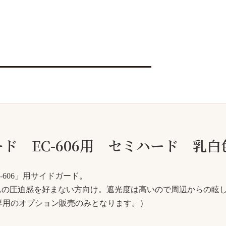
ド EC-606用 セミハード 乳白
-606」用サイドガード。
ムの圧迫感を好まない方向け。遮光度は高いので周辺からの眩
6専用のオプション販売のみとなります。）