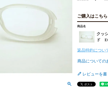
ご購入はこちら
商品名
クッ
ド EC
返品特約につい
商品についての
レビューを書