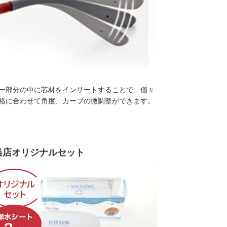
ー部分の中に芯材をインサートすることで、個々
格に合わせて角度、カーブの微調整ができます。
当店オリジナルセット