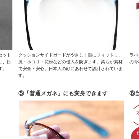
セット
クッションサイドガードがやさしく顔にフィットし、
ラバ
し、目
風・ホコリ・花粉などの侵入を防ぎます。柔らか素材
の骨
す。
で安全・安心。日本人の顔にあわせて設計されていま
す。
⑤「普通メガネ」にも変身できます
⑥