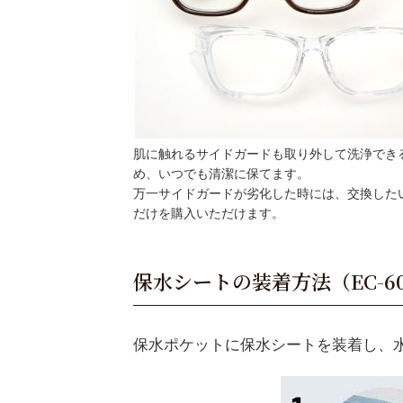
肌に触れるサイドガードも取り外して洗浄でき
め、いつでも清潔に保てます。
万一サイドガードが劣化した時には、交換した
だけを購入いただけます。
保水シートの装着方法（EC-606
保水ポケットに保水シートを装着し、