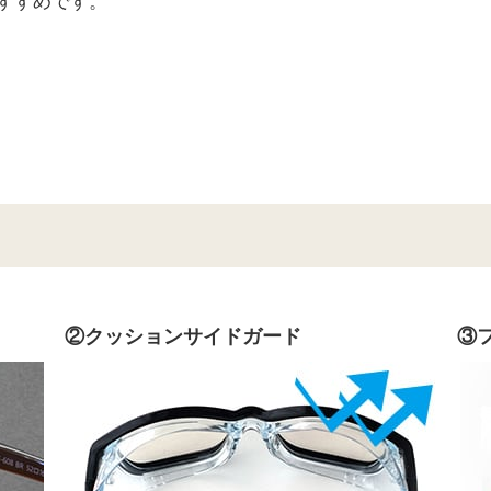
すすめです。
②クッションサイドガード
③