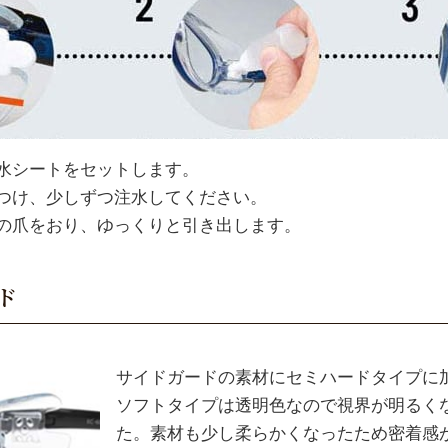
水シートをセットします。
つけ、少しずつ注水してください。
の爪をおり、ゆっくりと引き出します。
ド
サイドガードの素材にセミハードタイプに
ソフトタイプは透明色なので視界が明るく
た。素材も少し柔らかくなったため密着感