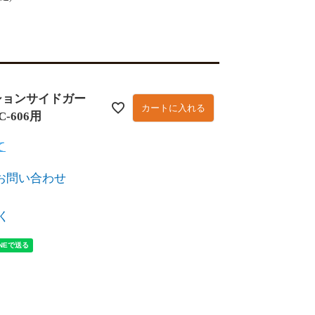
ションサイドガー
カートに入れる
-606用
て
お問い合わせ
く