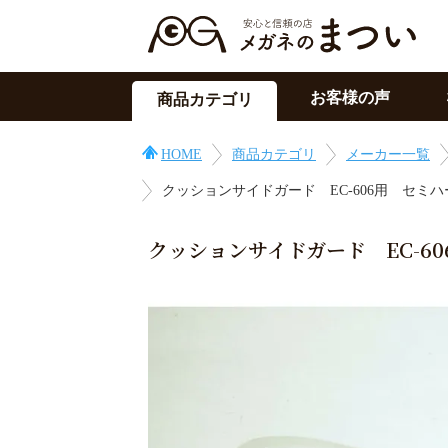
お客様の声
商品カテゴリ
サングラス
HOME
商品カテゴリ
メーカー一覧
メガネの上用
クッションサイドガード EC-606用 セミ
PC用メガネ
目の症状に
クッションサイドガード EC-6
その他