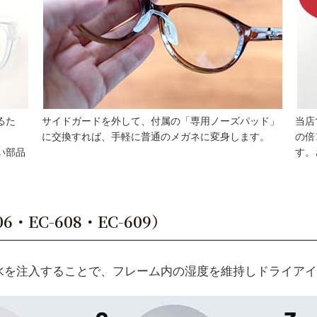
るた
サイドガードを外して、付属の「専用ノーズパッド」
当店
に交換すれば、手軽に普通のメガネに変身します。
の倍
い部品
す。
・EC-608・EC-609）
水を注入することで、フレーム内の湿度を維持しドライアイ