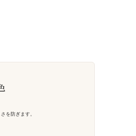
色
しさを防ぎます。