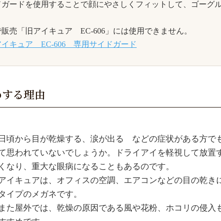
ドガードを使用することで顔にやさしくフィットして、ゴーグ
で販売「旧アイキュア EC-606」には使用できません。
イキュア EC-606 専用サイドガード
めする理由
日頃から目が乾燥する、涙が出る などの症状がある方で
て思われていないでしょうか。ドライアイを軽視して放置
くなり、重大な眼病になることもあるのです。
アイキュアは、オフィスの空調、エアコンなどの目の乾き
タイプのメガネです。
また屋外では、乾燥の原因である風や花粉、ホコリの侵入