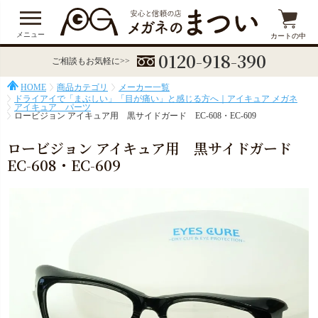
メニュー
カートの中
0120-918-390
ご相談もお気軽に>>
HOME
商品カテゴリ
メーカー一覧
ドライアイで「まぶしい」「目が痛い」と感じる方へ｜アイキュア メガネ
アイキュア パーツ
ロービジョン アイキュア用 黒サイドガード EC-608・EC-609
ロービジョン アイキュア用 黒サイドガード
EC-608・EC-609