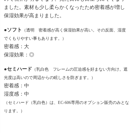
ました。素材も少し柔らかくなったため密着感が増し
保湿効果が高まりました。
●ソフト
（透明 密着感が高く保湿効果が高い。その反面、湿度
でくもりやすい事もあります。）
密着感：大
保湿効果：◎
●セミハード
（乳白色 フレームの圧迫感を好まない方向け。遮
光度は高いので周辺からの眩しさを防ぎます。）
密着感：中
湿度感：中
（セミハード（乳白色）は、EC-606専用のオプション販売のみとな
ります。）