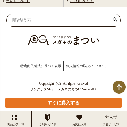
当店について
ご利用ガイド
特定商取引法に基づく表示
個人情報の取扱いについて
CopyRight（C）All rights reserved
サングラスShop メガネのまつい Since 2003
すぐに購入する
商品カテゴリ
ご利用ガイド
お気に入り
試着サービス