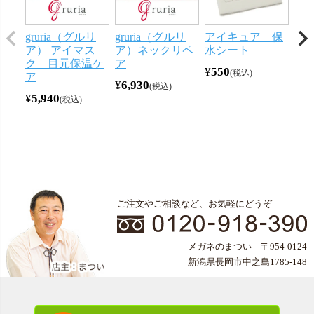
gruria（グルリ
gruria（グルリ
アイキュア 保
メ
ア） アイマス
ア）ネックリペ
水シート
ー
ク 目元保温ケ
ア
ン 
¥
550
税込
ア
¥
6,930
¥
44
税込
¥
5,940
税込
ご注文やご相談など、お気軽にどうぞ
メガネのまつい 〒954-0124
新潟県長岡市中之島1785-148