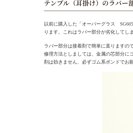
テンプル（耳掛け）のラバー
以前に購入した「オーバーグラス SG6
ります。これはラバー部分が劣化してし
ラバー部分は接着剤で簡単に直りますの
修理方法としましては、金属の芯部分に
剤は効きません、必ずゴム系ボンドでお