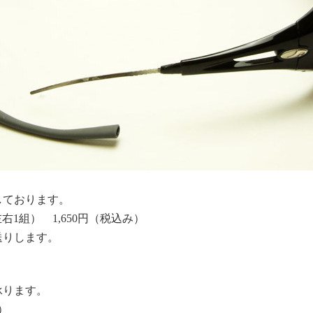
しております。
左右1組） 1,650円（税込み）
送りします。
承ります。
）