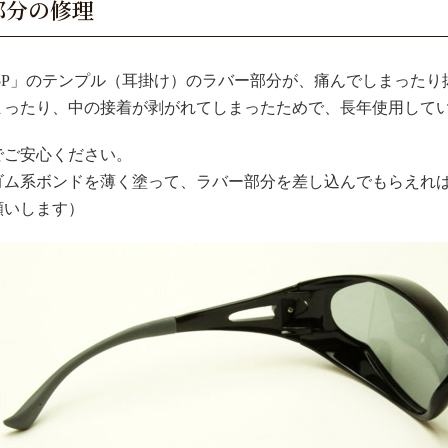
部分の修理
05P」のテンプル（耳掛け）のラバー部分が、痛んでしまった
まったり、中の接着が剥がれてしまったためで、長年使用して
でご安心ください。
ゴム系ボンドを薄く塗って、ラバー部分を差し込んでもらえれば
願いします）