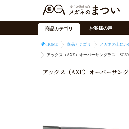
お客様の声
商品カテゴリ
サングラス
HOME
商品カテゴリ
メガネの上にか
メガネの上用
アックス（AXE）オーバーサングラス SG
PC用メガネ
目の症状に
アックス（AXE）オーバーサング
その他