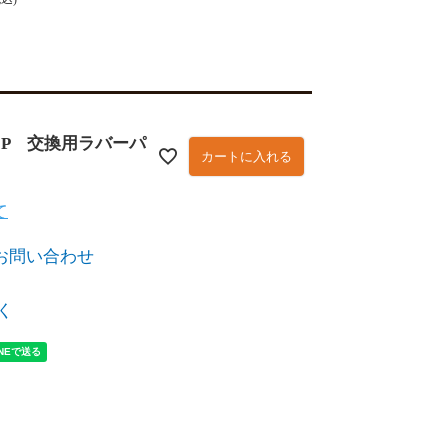
05P 交換用ラバーパ
カートに入れる
て
お問い合わせ
く