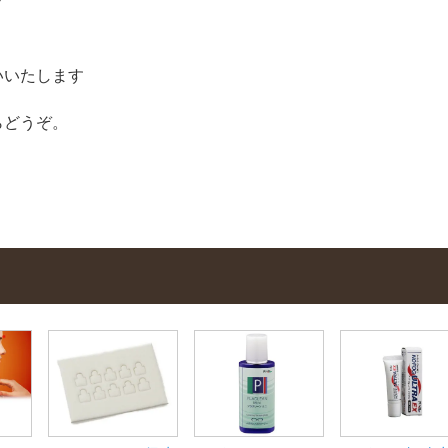
いいたします
らどうぞ。