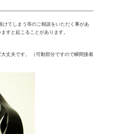
り抜けてしまう等のご相談をいただく事があ
いますと起こることがあります。
大丈夫です。 （可動部分ですので瞬間接着