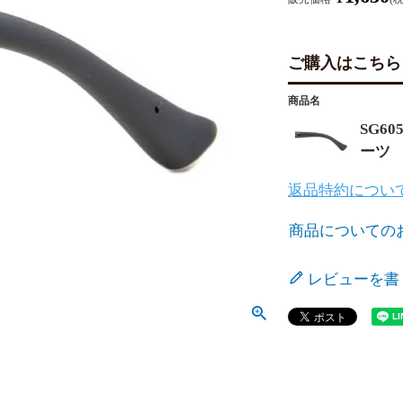
ご購入はこちら
商品名
SG6
ーツ
返品特約につい
商品についての
レビューを書