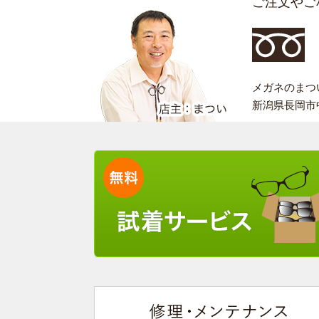
ご注文やご
メガネのまつい 
新潟県長岡市中之