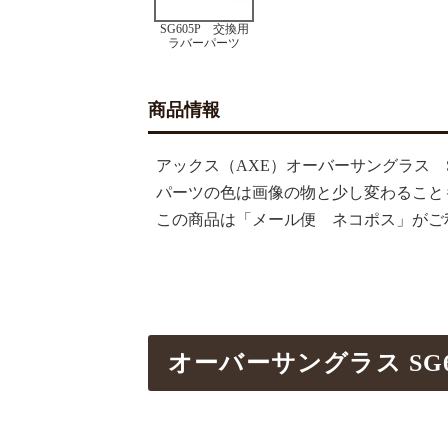
SG605P 交換用
ラバーパーツ
商品情報
アックス（AXE）オーバーサングラス S
パーツの色は画像の物と少し変わること
この商品は「メール便 ネコポス」がご
オーバーサングラス SG60