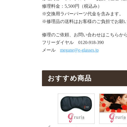
修理料金：5,500円（税込み）
※交換用ラバーパーツ代金を含みます。
※修理品の送料はお客様のご負担でお願
修理のご依頼、お問い合わせはこちらか
フリーダイヤル 0120-918-390
メール
megane@e-glasses.jp
おすすめ商品