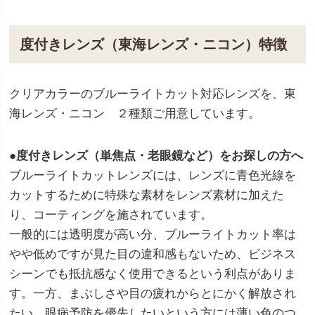
度付きレンズ（東海レンズ・ニコン）特徴
クリアカラーのブルーライトカット対応レンズを、東
海レンズ・ニコン ２種類ご用意しています。
●度付きレンズ（単焦点・老眼鏡など）をお探しの方へ
ブルーライトカットレンズには、レンズに青色光線を
カットするために特殊な素材をレンズ素材に加えた
り、コーティングを施されています。
一般的には透明度が高い分、ブルーライトカット率は
やや低めですが見た目の違和感もないため、ビジネス
シーンでも抵抗感なく使用できるという利点がありま
す。一方、まぶしさや目の疲れからとにかく解放され
たい、眼病予防を優先したいという方には薄い色のつ