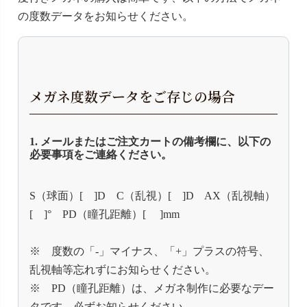
の度数データをお知らせください。
メガネ度数データをご存じの場合
1. メールまたはご注文カートの備考欄に、以下の
必要事項をご連絡ください。
S（球面）[ ]D C（乱視）[ ]D AX（乱視軸）
[ ]° PD（瞳孔距離）[ ]mm
※ 度数の「-」マイナス、「+」プラスの符号、
乱視軸等忘れずにお知らせください。
※ PD（瞳孔距離）は、メガネ制作に必要なデー
タです。必ずお知らせください。