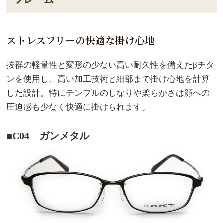
ストレスフリーの快適な掛け心地
抜群の軽量性と変形の少ない高い耐久性を備えたβチタ
ンを使用し、高い加工技術と細部まで掛け心地を計算
した設計。特にテンプルのしなりや柔らかさは顔への
圧迫感も少なく快適に掛けられます。
■C04 ガンメタル