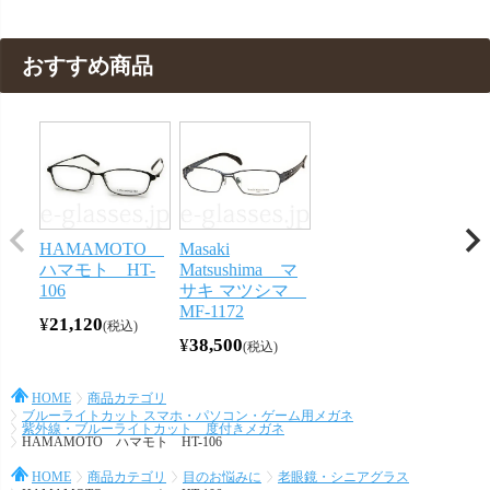
おすすめ商品
HAMAMOTO
Masaki
ハマモト HT-
Matsushima マ
106
サキ マツシマ
MF-1172
¥
21,120
税込
¥
38,500
税込
HOME
商品カテゴリ
ブルーライトカット スマホ・パソコン・ゲーム用メガネ
紫外線・ブルーライトカット 度付きメガネ
HAMAMOTO ハマモト HT-106
HOME
商品カテゴリ
目のお悩みに
老眼鏡・シニアグラス