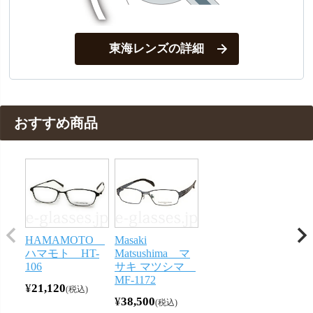
東海レンズの詳細
おすすめ商品
HAMAMOTO
Masaki
ハマモト HT-
Matsushima マ
106
サキ マツシマ
MF-1172
¥
21,120
税込
¥
38,500
税込