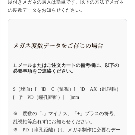
度付きメガネの購入は簡単です、以下の方法でメガネ
の度数データをお知らせください。
メガネ度数データをご存じの場合
1. メールまたはご注文カートの備考欄に、以下の
必要事項をご連絡ください。
S（球面）[ ]D C（乱視）[ ]D AX（乱視軸）
[ ]° PD（瞳孔距離）[ ]mm
※ 度数の「-」マイナス、「+」プラスの符号、
乱視軸等忘れずにお知らせください。
※ PD（瞳孔距離）は、メガネ制作に必要なデー