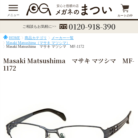
メニュー
カートの中
0120-918-390
ご相談もお気軽に>>
HOME
商品カテゴリ
メーカー一覧
Masaki Matsushima（マサキ マツシマ）
Masaki Matsushima マサキ マツシマ MF-1172
Masaki Matsushima マサキ マツシマ MF-
1172