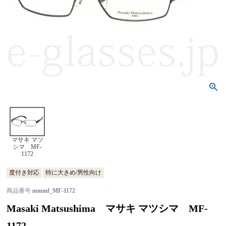
マサキ マツ
シマ MF-
1172
度付き対応
特に大きめ/男性向け
商品番号
mmmf_MF-1172
Masaki Matsushima マサキ マツシマ MF-
1172