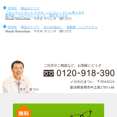
HOME
商品カテゴリ
ブルーライトカット スマホ・パソコン・ゲーム用メガネ
紫外線・ブルーライトカット 度付きメガネ
Masaki Matsushima マサキ マツシマ MF-1172
HOME
商品カテゴリ
目のお悩みに
老眼鏡・シニアグラス
Masaki Matsushima マサキ マツシマ MF-1172
ご注文やご相談など、お気軽にどうぞ
メガネのまつい 〒954-0124
新潟県長岡市中之島1785-148