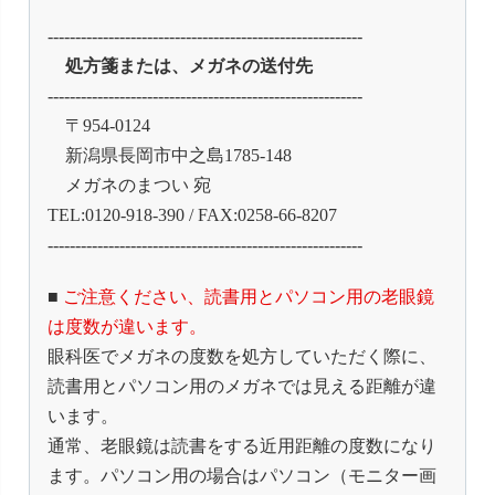
---------------------------------------------------------
処方箋または、メガネの送付先
---------------------------------------------------------
〒954-0124
新潟県長岡市中之島1785-148
メガネのまつい 宛
TEL:0120-918-390 / FAX:0258-66-8207
---------------------------------------------------------
■
ご注意ください、読書用とパソコン用の老眼鏡
は度数が違います。
眼科医でメガネの度数を処方していただく際に、
読書用とパソコン用のメガネでは見える距離が違
います。
通常、老眼鏡は読書をする近用距離の度数になり
ます。パソコン用の場合はパソコン（モニター画