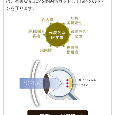
は、有害な光HEVを約94%カットして眼内のルテイ
ンを守ります。