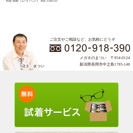
Ray-Ban（レイバン） RB 5345-D
ご注文やご相談など、お気軽にどうぞ
メガネのまつい 〒954-0124
新潟県長岡市中之島1785-148