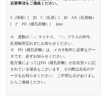
必要事項をご連絡ください。
S（球面）[ ]D C（乱視）[ ]D AX（乱視軸）
[ ]° PD（瞳孔距離）[ ]mm
※ 度数の「-」マイナス、「+」プラスの符号、
乱視軸等忘れずにお知らせください。
※ PD（瞳孔距離）は、メガネ制作に必要なデー
タです。必ずお知らせください。
処方箋によってはPD（瞳孔距離）が左右別々に記
されている場合もございます。その際は左右のデ
ータをお知らせください。 ご不明な点がありまし
たらご連絡ください。