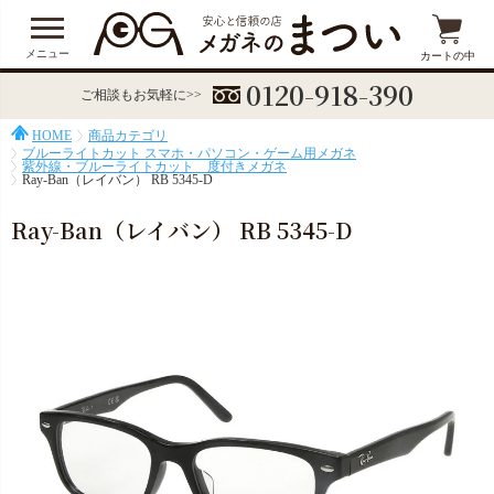
メニュー
カートの中
0120-918-390
ご相談もお気軽に>>
HOME
商品カテゴリ
ブルーライトカット スマホ・パソコン・ゲーム用メガネ
紫外線・ブルーライトカット 度付きメガネ
Ray-Ban（レイバン） RB 5345-D
Ray-Ban（レイバン） RB 5345-D