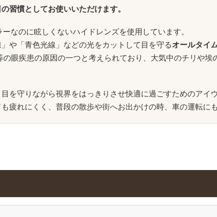
日の習慣としてお使いいただけます。
いカラーなのに眩しくないハイドレンズを使用しています。
線」や「青色光線」などの光をカットして目を守る
オールタイ
等の眼疾患の原因の一つと考えられており、大気中のチリや埃
を守りながら視界をはっきりさせ快適に過ごすためのアイウェア「
ても疲れにくく、普段の散歩や街へお出かけの時、車の運転に