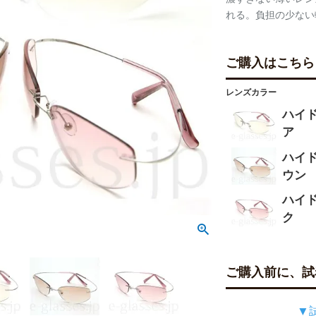
れる。負担の少ない
ご購入はこちら
レンズカラー
ハイド
ア
ハイド
ウン
ハイド
ク
ご購入前に、試
▼