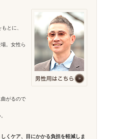
をもとに、
登場。女性ら
に曲がるので
い。
さしくケア、目にかかる負担を軽減しま