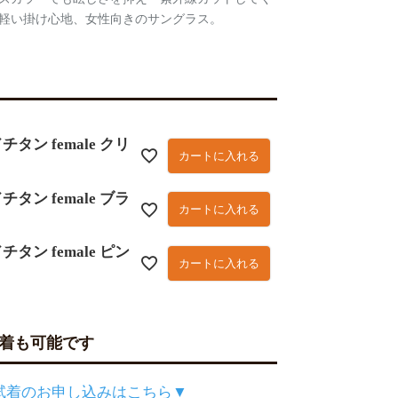
軽い掛け心地、女性向きのサングラス。
チタン female クリ
カートに入れる
チタン female ブラ
カートに入れる
チタン female ピン
カートに入れる
着も可能です
試着のお申し込みはこちら▼