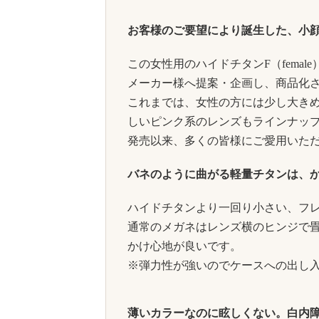
お客様のご要望により誕生した、小
この女性用のハイドチタンF（fema
メーカー様へ提案・企画し、商品化
これまでは、女性の方には少し大き
しいピンク系のレンズもラインナッ
発売以来、多くの皆様にご愛用いた
バネのように曲がる軽量チタンは、
ハイドチタンより一回り小さい、フレ
通常のメガネはレンズ横のヒンジで
かけ心地が良いです。
※弾力性が強いのでケースへの出し
薄いカラーなのに眩しくない。白内