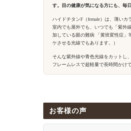
す。目の健康が気になる方にも、毎
ハイドチタンF（female）は、薄
室内でも屋外でも、いつでも「紫外
加している眼の難病 「黄班変性症」
ケさせる光線でもあります。）
そんな紫外線や青色光線をカットし、目
フレームレスで超軽量で長時間かけ
お客様の声