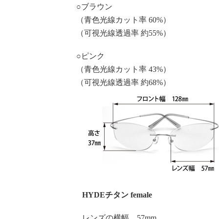
○
ブラウン
（青色光線カット率 60%）
（可視光線透過率 約55%）
○
ピンク
（青色光線カット率 43%）
（可視光線透過率 約68%）
HYDEチタン female
レンズの横幅 57mm