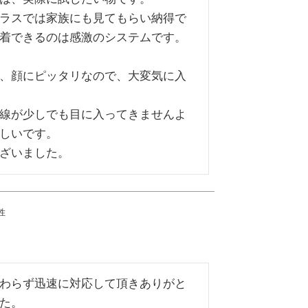
ラスでは家族にも見てもらい納得で
着できるのは感激のシステムです。

、顔にピッタリなので、大変気に入
線が少しでも目に入ってきませんよ
しいです。

ざいました。
性
わらず迅速に対応して頂きありがと
た。
