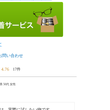
て
お問い合わせ
4.76
17
県
50代
女性
は、実際に試したい物です。
