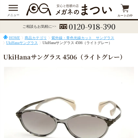
メニュー
カートの中
0120-918-390
ご相談もお気軽に>>
HOME
商品カテゴリ
紫外線・青色光線カット サングラス
UkiHanaサングラス
UkiHanaサングラス 4506（ライトグレー）
UkiHanaサングラス 4506（ライトグレー）