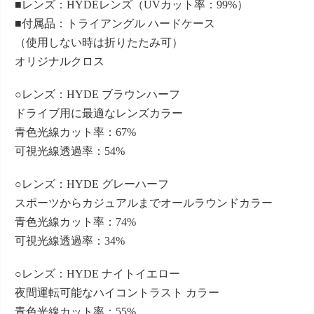
■レンズ：HYDEレンズ（UVカット率：99%）
■付属品：トライアングル ハードケース
（使用しない時は折りたたみ可）
オリジナルクロス
○レンズ：HYDE ブラウンハーフ
ドライブ用に最適なレンズカラー
青色光線カット率：67%
可視光線透過率：54%
○レンズ：HYDE グレーハーフ
スポーツからカジュアルまでオールラウンドカラー
青色光線カット率：74%
可視光線透過率：34%
○レンズ：HYDE ナイトイエロー
夜間運転可能なハイコントラスト カラー
青色光線カット率：55%