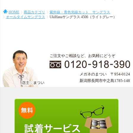
HOME
商品カテゴリ
紫外線・青色光線カット サングラス
オールタイムサングラス
UkiHanaサングラス 4506（ライトグレー）
ご注文やご相談など、お気軽にどうぞ
メガネのまつい 〒954-0124
新潟県長岡市中之島1785-148