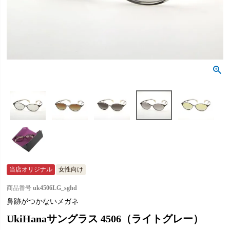
当店オリジナル
女性向け
商品番号
uk4506LG_sghd
鼻跡がつかないメガネ
UkiHanaサングラス 4506（ライトグレー）