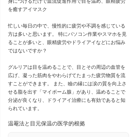
身につけるだけで血流促進作用で目を温め、眼精疲労
を癒すアイマスク
忙しい毎日の中で、慢性的に疲労や不調を感じている
方は多いと思います。 特にパソコン作業やスマホを見
ることが多いと、眼精疲労やドライアイなどにお悩み
ではないですか？
グルリアは目を温めることで、目とその周辺の血管を
広げ、凝った筋肉をやわらげてたまった疲労物質を流
すことができます。 また、瞼の縁には涙の質を向上さ
せる脂を出す「マイボーム腺」があり、温めることで
分泌が良くなり、ドライアイ治療にも有効であると知
られています。
温罨法と目元保温の医学的根拠