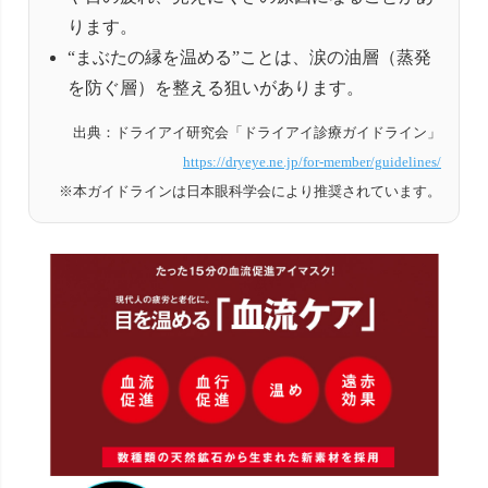
ります。
“まぶたの縁を温める”ことは、涙の油層（蒸発
を防ぐ層）を整える狙いがあります。
出典：ドライアイ研究会「ドライアイ診療ガイドライン」
https://dryeye.ne.jp/for-member/guidelines/
※本ガイドラインは日本眼科学会により推奨されています。