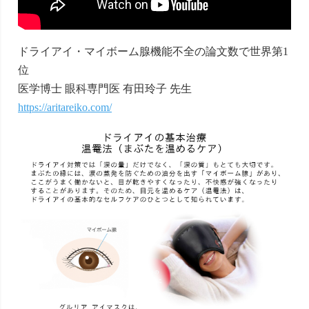
ドライアイ・マイボーム腺機能不全の論文数で世界第1
位
医学博士 眼科専門医 有田玲子 先生
https://aritareiko.com/