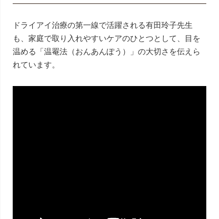
ドライアイ治療の第一線で活躍される有田玲子先生
も、家庭で取り入れやすいケアのひとつとして、目を
温める「温罨法（おんあんぽう）」の大切さを伝えら
れています。