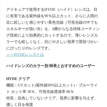
アイキュアで使用するHYDE（ハイド）レンズは、目
に有害である紫外線を99％以上カット、さらに人間の
目に眩しいと感じやすい青色光線（可視光線の中でも
エネルギーが強い光）を、4層からなる特殊コーティン
グ技術により効果的にカットするので、薄いレンズカ
ラーでも眩しくなく、目にやさしい視界で普段づかい
にぴったりのレンズです。
＞＞HYDEレンズとは
ハイドレンズのカラー別 特長とおすすめのユーザー
HYDE クリア
機能：UVカット(紫外線99%以上カット)・ブルーライ
ト カット率 38％、可視光線透過率 80％
特長：染色していないクリア、視界に影響を与えず、
優しく目を保護