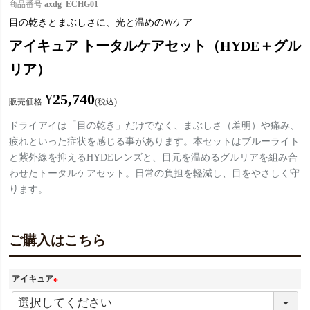
商品番号
axdg_ECHG01
目の乾きとまぶしさに、光と温めのWケア
アイキュア トータルケアセット（HYDE＋グル
リア）
¥
25,740
販売価格
税込
ドライアイは「目の乾き」だけでなく、まぶしさ（羞明）や痛み、
疲れといった症状を感じる事があります。本セットはブルーライト
と紫外線を抑えるHYDEレンズと、目元を温めるグルリアを組み合
わせたトータルケアセット。日常の負担を軽減し、目をやさしく守
ります。
ご購入はこちら
アイキュア
(