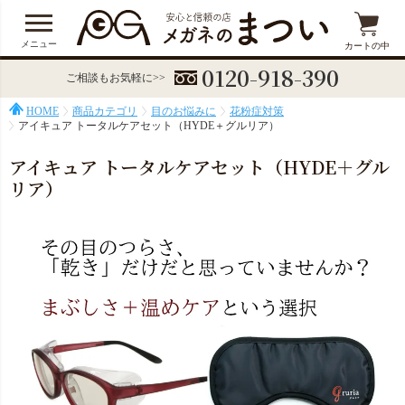
メニュー
カートの中
0120-918-390
ご相談もお気軽に>>
HOME
商品カテゴリ
目のお悩みに
花粉症対策
アイキュア トータルケアセット（HYDE＋グルリア）
アイキュア トータルケアセット（HYDE＋グル
リア）