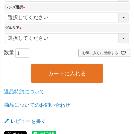
必
須
レンズ選択
)
(
必
須
グルリア
)
(
必
須
お気に入りに登録する
)
カートに入れる
返品特約について
商品についてのお問い合わせ
レビューを書く