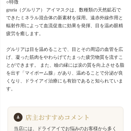
○
特徴
gruria（グルリア） アイマスクは、数種類の天然鉱石で
できたミネラル混合体の新素材を採用。遠赤外線作用と
輻射作用によって血流促進に効果を発揮、目を温め眼精
疲労を癒します。
グルリアは目を温めることで、目とその周辺の血管を広
げ、凝った筋肉をやわらげてたまった疲労物質を流すこ
とができます。 また、瞼の縁には涙の質を向上させる脂
を出す「マイボーム腺」があり、温めることで分泌が良
くなり、ドライアイ治療にも有効であると知られていま
す。
店主おすすめコメント
当店には、ドライアイでお悩みのお客様から多く