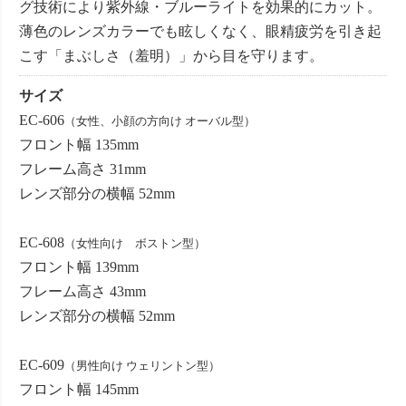
グ技術により紫外線・ブルーライトを効果的にカット。
薄色のレンズカラーでも眩しくなく、眼精疲労を引き起
こす「まぶしさ（羞明）」から目を守ります。
サイズ
EC-606
（女性、小顔の方向け オーバル型）
フロント幅 135mm
フレーム高さ 31mm
レンズ部分の横幅 52mm
EC-608
（女性向け ボストン型）
フロント幅 139mm
フレーム高さ 43mm
レンズ部分の横幅 52mm
EC-609
（男性向け ウェリントン型）
フロント幅 145mm