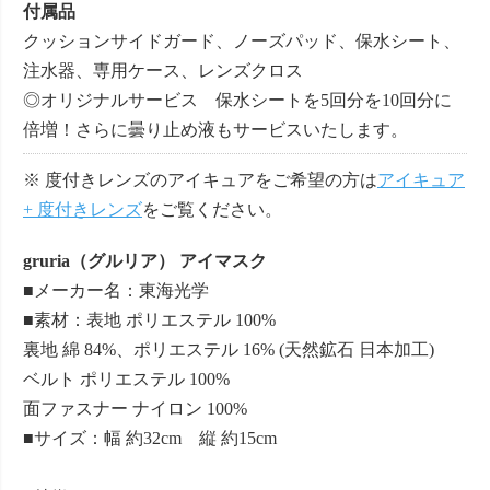
付属品
クッションサイドガード、ノーズパッド、保水シート、
注水器、専用ケース、レンズクロス
◎オリジナルサービス 保水シートを5回分を10回分に
倍増！さらに曇り止め液もサービスいたします。
※ 度付きレンズのアイキュアをご希望の方は
アイキュア
+ 度付きレンズ
をご覧ください。
gruria（グルリア） アイマスク
■メーカー名：東海光学
■素材：表地 ポリエステル 100%
裏地 綿 84%、ポリエステル 16% (天然鉱石 日本加工)
ベルト ポリエステル 100%
面ファスナー ナイロン 100%
■サイズ：幅 約32cm 縦 約15cm