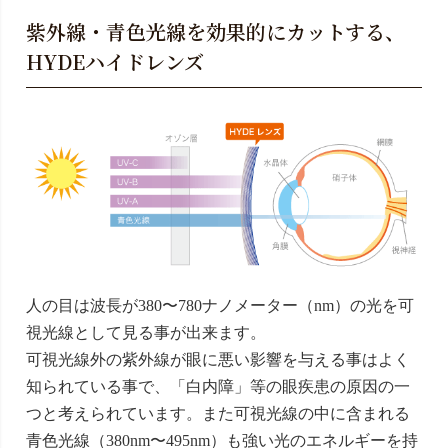
紫外線・青色光線を効果的にカットする、
HYDEハイドレンズ
人の目は波長が380〜780ナノメーター（nm）の光を可
視光線として見る事が出来ます。
可視光線外の紫外線が眼に悪い影響を与える事はよく
知られている事で、「白内障」等の眼疾患の原因の一
つと考えられています。また可視光線の中に含まれる
青色光線（380nm〜495nm）も強い光のエネルギーを持