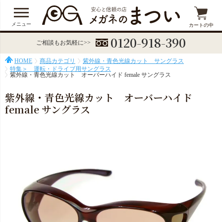
メニュー
カートの中
0120-918-390
ご相談もお気軽に>>
HOME
商品カテゴリ
紫外線・青色光線カット サングラス
特集＞ 運転・ドライブ用サングラス
紫外線・青色光線カット オーバーハイド female サングラス
紫外線・青色光線カット オーバーハイド
female サングラス