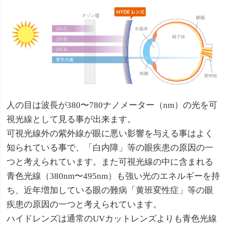
人の目は波長が380〜780ナノメーター（nm）の光を可
視光線として見る事が出来ます。
可視光線外の紫外線が眼に悪い影響を与える事はよく
知られている事で、「白内障」等の眼疾患の原因の一
つと考えられています。また可視光線の中に含まれる
青色光線（380nm〜495nm）も強い光のエネルギーを持
ち、近年増加している眼の難病「黄班変性症」等の眼
疾患の原因の一つと考えられています。
ハイドレンズは通常のUVカットレンズよりも青色光線