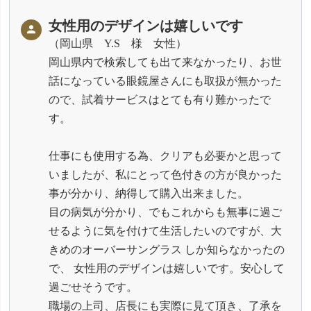
女性用のデザインは嬉しいです
岡山県 Y.S 様 女性
岡山県内で検索しても出て来なかったり、お世
話になっている眼鏡屋さんにも取扱が無かった
ので、試着サービスはとても有り難かったで
す。
仕事にも使用する為、クリアも必要かと思って
いましたが、私にとって色付きの方が良かった
事が分かり、納得して購入出来ました。
目の病気が分かり、でもこれからも無事に過ご
せるように気を付けて生活したいのですが、大
きめのオーバーサングラス しか知らなかったの
で、 女性用のデザインは嬉しいです。安心して
過ごせそうです。
職場の上司、店長にも実際に見て頂き、了承を