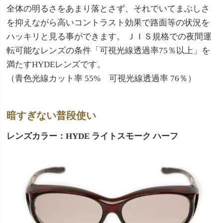
全体の明るさをあまり落とさず、それでいてまぶしさ
を抑えながら高いコントラスト効果で路面等の状況を
ハッキリと見る事ができます。 ＪＩＳ規格での夜間運
転可能なレンズの条件「可視光線透過率75％以上」を
満たすHYDEレンズです。
（青色光線カット率 55% 可視光線透過率 76％）
暗すぎない普段使い
レンズカラー：HYDE ライトスモーク ハーフ