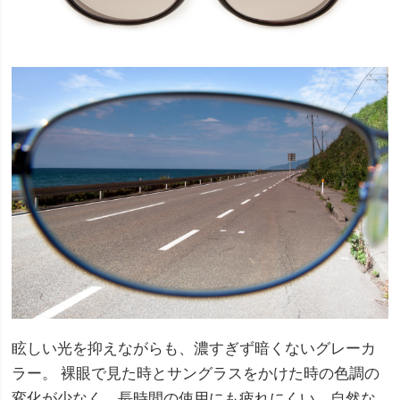
眩しい光を抑えながらも、濃すぎず暗くないグレーカ
ラー。 裸眼で見た時とサングラスをかけた時の色調の
変化が少なく、長時間の使用にも疲れにくい、自然な