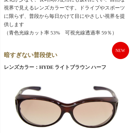
視界で見えるレンズカラーです。ドライブやスポーツ
に限らず、普段から毎日かけて目にやさしい視界を提
供します
（青色光線カット率 53% 可視光線透過率 59％）
暗すぎない普段使い
レンズカラー：HYDE ライトブラウン ハーフ